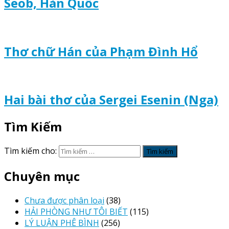
Seob, Hàn Quốc
Thơ chữ Hán của Phạm Đình Hổ
Hai bài thơ của Sergei Esenin (Nga)
Tìm Kiếm
Tìm kiếm cho:
Chuyên mục
Chưa được phân loại
(38)
HẢI PHÒNG NHƯ TÔI BIẾT
(115)
LÝ LUẬN PHÊ BÌNH
(256)