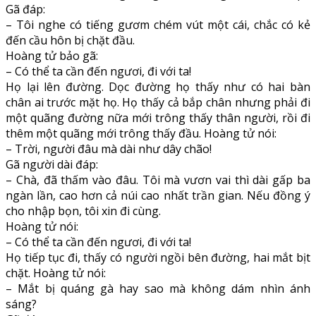
Gã đáp:
– Tôi nghe có tiếng gươm chém vút một cái, chắc có kẻ
đến cầu hôn bị chặt đầu.
Hoàng tử bảo gã:
– Có thể ta cần đến ngươi, đi với ta!
Họ lại lên đường. Dọc đường họ thấy như có hai bàn
chân ai trước mặt họ. Họ thấy cả bắp chân nhưng phải đi
một quãng đường nữa mới trông thấy thân người, rồi đi
thêm một quãng mới trông thấy đầu. Hoàng tử nói:
– Trời, người đâu mà dài như dây chão!
Gã người dài đáp:
– Chà, đã thấm vào đâu. Tôi mà vươn vai thì dài gấp ba
ngàn lần, cao hơn cả núi cao nhất trần gian. Nếu đồng ý
cho nhập bọn, tôi xin đi cùng.
Hoàng tử nói:
– Có thể ta cần đến ngươi, đi với ta!
Họ tiếp tục đi, thấy có người ngồi bên đường, hai mắt bịt
chặt. Hoàng tử nói:
– Mắt bị quáng gà hay sao mà không dám nhìn ánh
sáng?