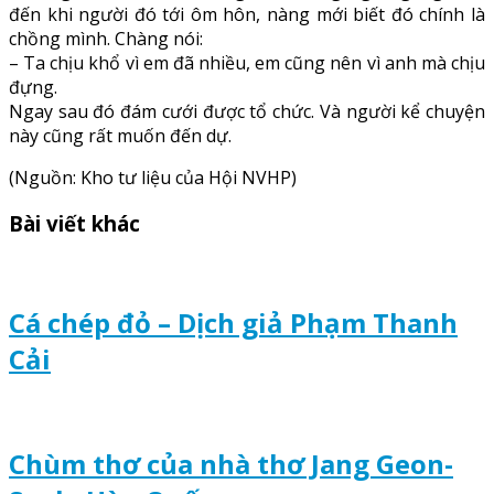
đến khi người đó tới ôm hôn, nàng mới biết đó chính là
chồng mình. Chàng nói:
– Ta chịu khổ vì em đã nhiều, em cũng nên vì anh mà chịu
đựng.
Ngay sau đó đám cưới được tổ chức. Và người kể chuyện
này cũng rất muốn đến dự.
(Nguồn: Kho tư liệu của Hội NVHP)
Bài viết khác
Cá chép đỏ – Dịch giả Phạm Thanh
Cải
Chùm thơ của nhà thơ Jang Geon-