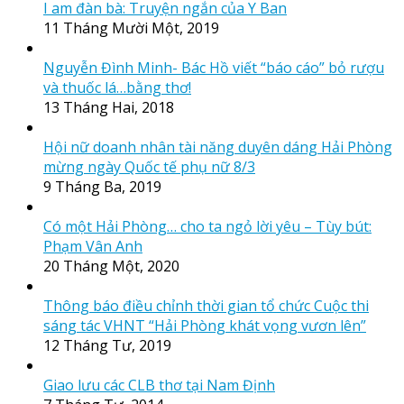
I am đàn bà: Truyện ngắn của Y Ban
11 Tháng Mười Một, 2019
Nguyễn Đình Minh- Bác Hồ viết “báo cáo” bỏ rượu
và thuốc lá…bằng thơ!
13 Tháng Hai, 2018
Hội nữ doanh nhân tài năng duyên dáng Hải Phòng
mừng ngày Quốc tế phụ nữ 8/3
9 Tháng Ba, 2019
Có một Hải Phòng… cho ta ngỏ lời yêu – Tùy bút:
Phạm Vân Anh
20 Tháng Một, 2020
Thông báo điều chỉnh thời gian tổ chức Cuộc thi
sáng tác VHNT “Hải Phòng khát vọng vươn lên”
12 Tháng Tư, 2019
Giao lưu các CLB thơ tại Nam Định