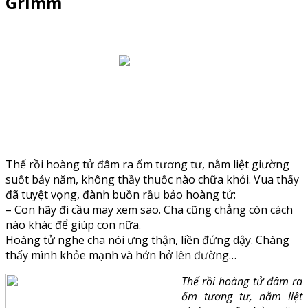
Grimm
Thế rồi hoàng tử đâm ra ốm tương tư, nằm liệt giường
suốt bảy năm, không thầy thuốc nào chữa khỏi. Vua thấy
đã tuyệt vọng, đành buồn rầu bảo hoàng tử:
– Con hãy đi cầu may xem sao. Cha cũng chẳng còn cách
nào khác để giúp con nữa.
Hoàng tử nghe cha nói ưng thận, liền đứng dậy. Chàng
thấy mình khỏe mạnh và hớn hở lên đường…
Thế rồi hoàng tử đâm ra
ốm tương tư, nằm liệt