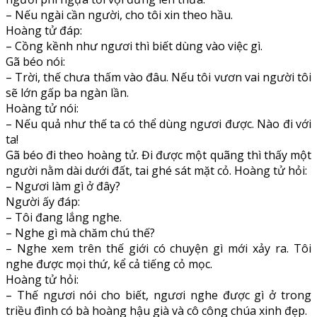
– Nếu ngài cần người, cho tôi xin theo hầu.
Hoàng tử đáp:
– Cồng kềnh như ngươi thì biết dùng vào việc gì.
Gã béo nói:
– Trời, thế chưa thấm vào đâu. Nếu tôi vươn vai người tôi
sẽ lớn gấp ba ngàn lần.
Hoàng tử nói:
– Nếu quả như thế ta có thể dùng ngươi được. Nào đi với
ta!
Gã béo đi theo hoàng tử. Đi được một quãng thì thấy một
người nằm dài dưới đất, tai ghé sát mặt cỏ. Hoàng tử hỏi:
– Ngươi làm gì ở đây?
Người ấy đáp:
– Tôi đang lắng nghe.
– Nghe gì mà chăm chú thế?
– Nghe xem trên thế giới có chuyện gì mới xảy ra. Tôi
nghe được mọi thứ, kể cả tiếng cỏ mọc.
Hoàng tử hỏi:
– Thế ngươi nói cho biết, ngươi nghe được gì ở trong
triều đình có bà hoàng hậu già và cô công chúa xinh đẹp.