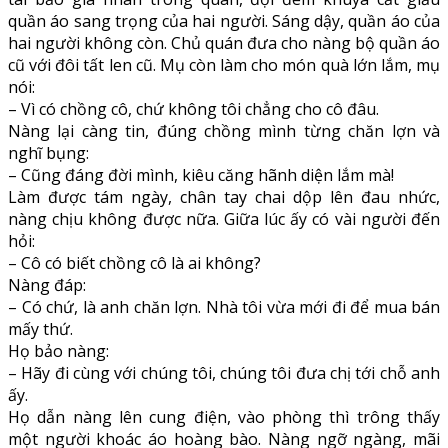
quần áo sang trọng của hai người. Sáng dậy, quần áo của
hai người không còn. Chủ quán đưa cho nàng bộ quần áo
cũ với đôi tất len cũ. Mụ còn làm cho món quà lớn lắm, mụ
nói:
– Vì có chồng cô, chứ không tôi chẳng cho cô đâu.
Nàng lại càng tin, đúng chồng mình từng chăn lợn và
nghĩ bụng:
– Cũng đáng đời mình, kiêu căng hãnh diện lắm mà!
Làm được tám ngày, chân tay chai dộp lên đau nhức,
nàng chịu không được nữa. Giữa lúc ấy có vài người đến
hỏi:
– Cô có biết chồng cô là ai không?
Nàng đáp:
– Có chứ, là anh chăn lợn. Nhà tôi vừa mới đi để mua bán
mấy thứ.
Họ bảo nàng:
– Hãy đi cùng với chúng tôi, chúng tôi đưa chị tới chỗ anh
ấy.
Họ dẫn nàng lên cung điện, vào phòng thì trông thấy
một người khoác áo hoàng bào. Nàng ngỡ ngàng, mãi