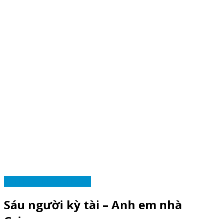
VĂN HỌC NƯỚC NGOÀI
Sáu người kỳ tài – Anh em nhà