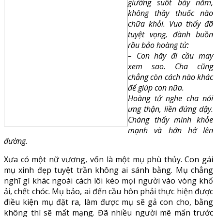
giường suốt bảy năm,
không thầy thuốc nào
chữa khỏi. Vua thấy đã
tuyệt vọng, đành buồn
rầu bảo hoàng tử:
– Con hãy đi cầu may
xem sao. Cha cũng
chẳng còn cách nào khác
để giúp con nữa.
Hoàng tử nghe cha nói
ưng thận, liền đứng dậy.
Chàng thấy mình khỏe
mạnh và hớn hở lên
đường.
Xưa có một nữ vương, vốn là một mụ phù thủy. Con gái
mụ xinh đẹp tuyệt trần không ai sánh bằng. Mụ chẳng
nghĩ gì khác ngoài cách lôi kéo mọi người vào vòng khổ
ải, chết chóc. Mụ bảo, ai đến cầu hôn phải thực hiện được
điều kiện mụ đặt ra, làm được mụ sẽ gả con cho, bằng
không thì sẽ mất mạng. Đã nhiều người mê mẩn trước