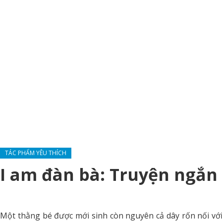
TÁC PHẨM YÊU THÍCH
I am đàn bà: Truyện ngắn
Một thằng bé được mới sinh còn nguyên cả dây rốn nối với