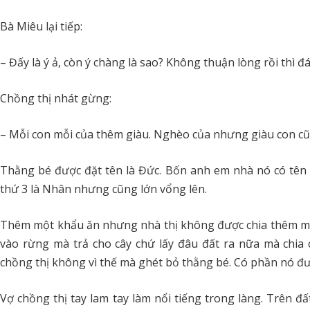
Bà Miêu lại tiếp:
– Đấy là ý ả, còn ý chàng là sao? Không thuận lòng rồi thì đ
Chồng thị nhát gừng:
– Mỗi con mỗi của thêm giàu. Nghèo của nhưng giàu con cũn
Thằng bé được đặt tên là Đức. Bốn anh em nhà nó có tên 
thứ 3 là Nhân nhưng cũng lớn vổng lên.
Thêm một khẩu ăn nhưng nhà thị không được chia thêm mẩu
vào rừng mà trả cho cây chứ lấy đâu đất ra nữa mà chia
chồng thị không vì thế mà ghét bỏ thằng bé. Có phần nó đư
Vợ chồng thị tay lam tay làm nổi tiếng trong làng. Trên đ