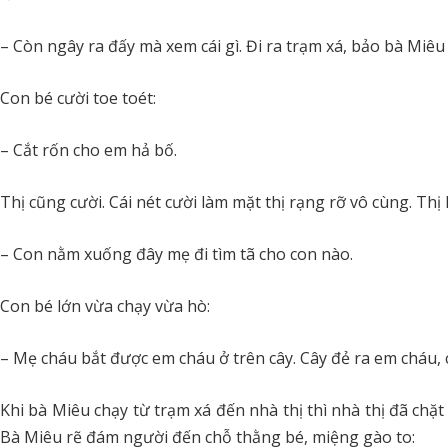
– Còn ngây ra đấy mà xem cái gì. Đi ra trạm xá, bảo bà Miêu
Con bé cười toe toét:
– Cắt rốn cho em hả bố.
Thị cũng cười. Cái nét cười làm mặt thị rạng rỡ vô cùng. T
– Con nằm xuống đây mẹ đi tìm tã cho con nào.
Con bé lớn vừa chạy vừa hò:
– Mẹ cháu bắt được em cháu ở trên cây. Cây đẻ ra em cháu, 
Khi bà Miêu chạy từ trạm xá đến nhà thị thì nhà thị đã chặt
Bà Miêu rẽ đám người đến chỗ thằng bé, miệng gào to: