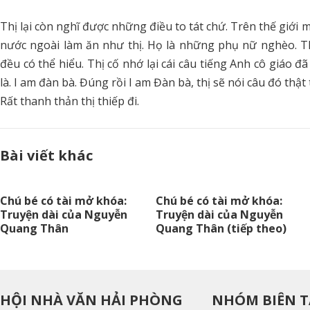
Thị lại còn nghĩ được những điều to tát chứ. Trên thế giới
nước ngoài làm ăn như thị. Họ là những phụ nữ nghèo. T
đều có thể hiểu. Thị cố nhớ lại cái câu tiếng Anh cô giáo đã 
là. I am đàn bà. Đúng rồi I am Đàn bà, thị sẽ nói câu đó thật
Rất thanh thản thị thiếp đi.
Bài viết khác
Chú bé có tài mở khóa:
Chú bé có tài mở khóa:
Truyện dài của Nguyễn
Truyện dài của Nguyễn
Quang Thân
Quang Thân (tiếp theo)
HỘI NHÀ VĂN HẢI PHÒNG
NHÓM BIÊN T