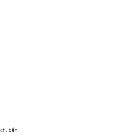
ệch, bẩn