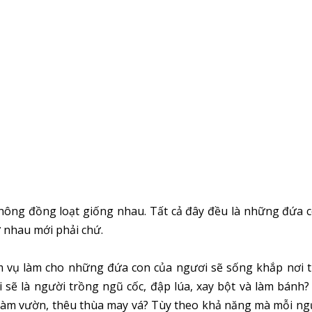
hông đồng loạt giống nhau. Tất cả đây đều là những đứa c
 nhau mới phải chứ.
m vụ làm cho những đứa con của ngươi sẽ sống khắp nơi tr
 sẽ là người trồng ngũ cốc, đập lúa, xay bột và làm bánh? 
à, làm vườn, thêu thùa may vá? Tùy theo khả năng mà mỗi n