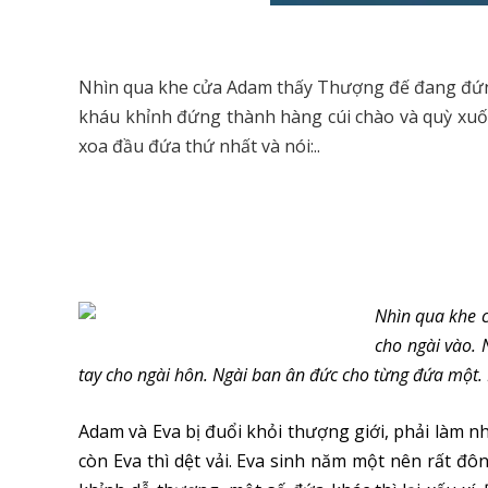
Nhìn qua khe cửa Adam thấy Thượng đế đang đứng
kháu khỉnh đứng thành hàng cúi chào và quỳ xuố
xoa đầu đứa thứ nhất và nói:..
Nhìn qua khe 
cho ngài vào.
tay cho ngài hôn. Ngài ban ân đức cho từng đứa một. 
Adam và Eva bị đuổi khỏi thượng giới, phải làm n
còn Eva thì dệt vải. Eva sinh năm một nên rất đ