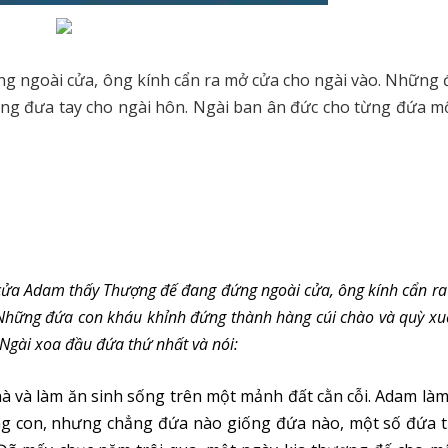
 ngoài cửa, ông kính cẩn ra mở cửa cho ngài vào. Những 
ng đưa tay cho ngài hôn. Ngài ban ân đức cho từng đứa mộ
cửa Adam thấy Thượng đế đang đứng ngoài cửa, ông kính cẩn r
 Những đứa con kháu khỉnh đứng thành hàng cúi chào và quỳ x
Ngài xoa đầu đứa thứ nhất và nói:
hà và làm ăn sinh sống trên một mảnh đất cằn cỗi. Adam là
ông con, nhưng chẳng đứa nào giống đứa nào, một số đứa t