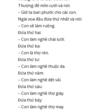
Thượng đế mỉm cười và nói:
– Giờ ta ban phước cho các con.
Ngài xoa đầu đứa thứ nhất và nói:
– Con sẽ làm ruộng.
Đứa thứ hai:
– Con làm nghề chài lưới.
Đứa thứ ba:
– Con là thợ rèn.
Đứa thứ tư:
– Con làm nghề thuộc da.
Đứa thứ năm:
– Con làm nghề dệt vải.
Đứa thứ sáu:
– Con làm nghề thợ giày.
Đứa thứ bảy:
– Con làm nghề thợ may.