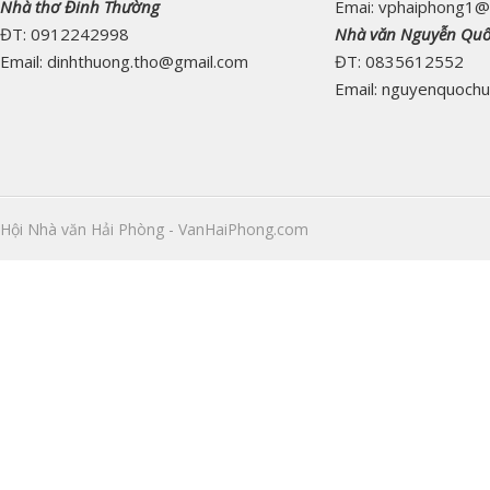
Nhà thơ Đinh Thường
Emai: vphaiphong1@
ĐT: 0912242998
Nhà văn Nguyễn Qu
Email: dinhthuong.tho@gmail.com
ĐT: 0835612552
Email: nguyenquoch
Hội Nhà văn Hải Phòng - VanHaiPhong.com