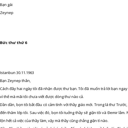
Bạn gái
Zeynep
Bức thư thứ 6
Istanbun 30.11.1963
Bạn Zeynep thân,
Cách đây hai ngày tôi đã nhận được thư bạn. Tôi đã muốn trả lời bạn ngay 
vì thế mà mãi tôi chưa viết được dòng thư nào cả.
Dần dần, bọn tôi bắt đầu có cảm tình với thầy giáo mới. Trong lá thư Trước,
đến thăm lớp tôi. Sau việc đó, bọn tôi tuởng thầy sẽ giận tôi và Đemir lắ
lộn hết cả việc của thầy làm, vậy mà thầy cũng chẳng giận tí nào.