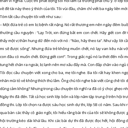
thân vì nghĩa. Cuộc thi phát động sôi nổi làm cả trường phải chú ý. ở lớp tô
về đề tài này theo ý thích của tôi. Tôi vùi đầu, chăm chỉ viết ba ngày liền mới
Tóm tắt câu chuyện tôi viết như sau :
– Một đứa trẻ có em bị bệnh rất nặng. Nó rất thương em nên ngày đêm buồn
thường cầu nguyện : “Lạy Trời, xin đừng bắt em con chết. Hãy giết con 
thấy một vị thần hung dữ đến nói với nó : “Nào, hãy theo ta”. Như vậy lời
mi sẽ được sống”. Nhưng đứa trẻ không muốn chết, nó lạy van kêu nài với
con đâu có muốn chết. Đừng giết con!”. Trong giấc ngủ nó la thét đến nỗi m
tung hết chăn ra ngoài, bị lạnh nên mơ xấu đấy mà. Con đắp chăn vào ngủ đ
Tôi đọc câu chuyện viết xong cho ba, mẹ tôi nghe. Ba tôi rất hay khen ng
nhăn mũi tỏ vẻ không thích thú lắm. Ông chú tôi nghe bài viết cũng chê tôi 
dũng cảm không? Nhưng trong câu chuyện tôi nghĩ ra đã có ý chọc ghẹo nh
Ngày thi đã đến. Tất cả học sinh lớp bốn và lớp năm tập trung ở trên hội tr
đồng thi. Lớp tôi chọn ra được sáu học sinh dự thi, lớp 5B có năm. Sau khi r
qua bàn các thầy cô giáo ngồi, tôi hiểu rằng bài thi của tôi sẽ không được gi
hội trường kéo dài khá lâu. Khi các bài dự thi đã được đọc hết, hội đồng c