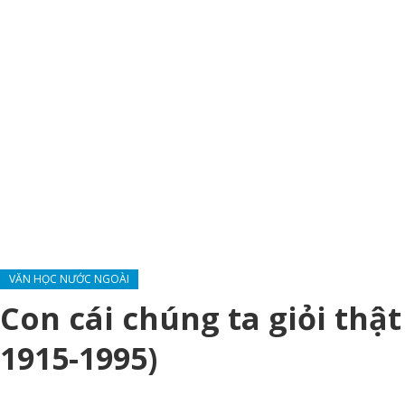
VĂN HỌC NƯỚC NGOÀI
Con cái chúng ta giỏi thật
1915-1995)