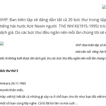
VHP: Ban biên tập sẽ dăng dần tất cả 20 bức thư trong 
tiếng hài hước Azit Nexin người Thổ Nhĩ Kì(1915-1995) tríc
dịch giả. Do các bức thư đều ngắn nên mỗi lần chúng tôi sẽ
VHP: Ban biên tập sẽ 
nhà văn nổi tiếng hài 
tiếc là không biết được tên dịch giả. Do các bức thư đều ngắn nên mỗi lần chúng 
Bức thư thứ 5
Ankara 26.11.1963
Acmét thân mến,
Hãy viết kỹ hết tất cả những gì xảy ra ở chỗ bạn cho tôi như bạn đã viết tr
một số bạn cùng lớp nghe. Cả lũ đã bò lăn ra mà cuời …