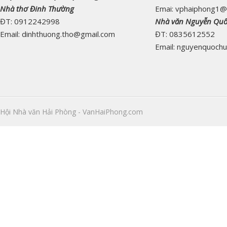
Nhà thơ Đinh Thường
Emai: vphaiphong1@
ĐT: 0912242998
Nhà văn Nguyễn Qu
Email: dinhthuong.tho@gmail.com
ĐT: 0835612552
Email: nguyenquoch
Hội Nhà văn Hải Phòng - VanHaiPhong.com