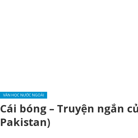
VĂN HỌC NƯỚC NGOÀI
Cái bóng – Truyện ngắn c
Pakistan)