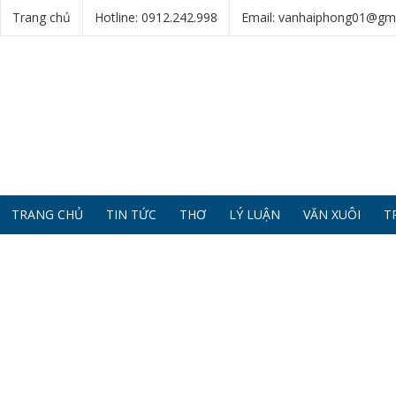
Trang chủ
Hotline: 0912.242.998
Email: vanhaiphong01@gm
TRANG CHỦ
TIN TỨC
THƠ
LÝ LUẬN
VĂN XUÔI
T