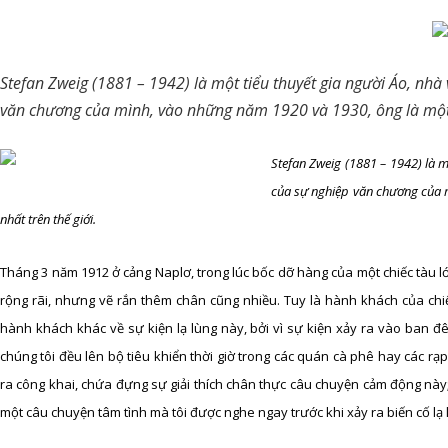
Stefan Zweig
(
1881 – 1942) là một tiểu thuyết gia người Áo, nhà v
văn chương của mình, vào những năm 1920 và 1930, ông là một t
Stefan Zweig
(
1881 – 1942) là mộ
của sự nghiệp văn chương của 
nhất trên thế giới.
Tháng 3 năm 1912 ở cảng Naplơ, trong lúc bốc dỡ hàng của một chiếc tàu lớ
rộng rãi, nhưng vẽ rắn thêm chân cũng nhiều. Tuy là hành khách của chi
hành khách khác về sự kiện lạ lùng này, bởi vì sự kiện xảy ra vào ban đ
chúng tôi đều lên bộ tiêu khiển thời giờ trong các quán cà phê hay các rạp
ra công khai, chứa đựng sự giải thích chân thực câu chuyện cảm động này;
một câu chuyện tâm tình mà tôi được nghe ngay trước khi xảy ra biến cố lạ 