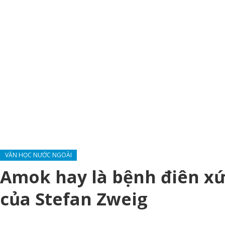
VĂN HỌC NƯỚC NGOÀI
Amok hay là bệnh điên xứ
của Stefan Zweig