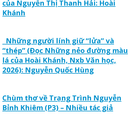
của Nguyễn Thị Thanh Hải: Hoài
Khánh
Những người lính giữ “lửa” và
“thép” (Đọc Những nẻo đường màu
lá của Hoài Khánh, Nxb Văn học,
2026): Nguyễn Quốc Hùng
Chùm thơ về Trạng Trình Nguyễn
Bỉnh Khiêm (P3) – Nhiều tác giả