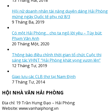
13 Tháng Hai, 2018
Hội nữ doanh nhân tài năng duyên dáng Hải Phòng
mừng ngày Quốc tế phụ nữ 8/3
9 Tháng Ba, 2019
Có một Hải Phòng… cho ta ngỏ lời yêu – Tùy bút:
Phạm Vân Anh
20 Tháng Một, 2020
Thông báo điều chỉnh thời gian tổ chức Cuộc thi
sáng tác VHNT “Hải Phòng khát vọng vươn lên”
12 Tháng Tư, 2019
Giao lưu các CLB thơ tại Nam Định
7 Tháng Tư, 2014
HỘI NHÀ VĂN HẢI PHÒNG
Địa chỉ: 19 Trần Hưng Đạo – Hải Phòng
Website: www.vanhaiphong.vn