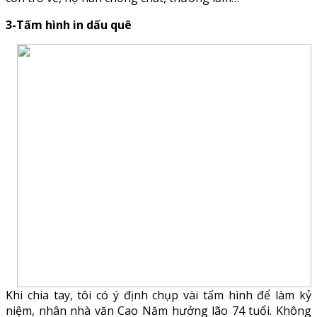
3-Tấm hình in dấu quê
Khi chia tay, tôi có ý định chụp vài tấm hình để làm kỷ
niệm, nhân nhà văn Cao Năm hưởng lão 74 tuổi. Không