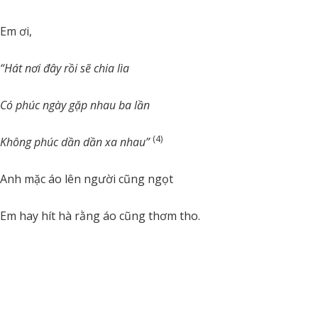
Em ơi,
“Hát nơi đây rồi sẽ chia lìa
Có phúc ngày gặp nhau ba lần
(4)
Không phúc dần dần xa nhau”
Anh mặc áo lên người cũng ngọt
Em hay hít hà rằng áo cũng thơm tho.