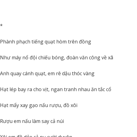
*
Phành phạch tiếng quạt hòm trên đồng
Như máy nổ đội chiếu bóng, đoàn văn công về xã
Anh quay cánh quạt, em rê dậu thóc vàng
Hạt lép bay ra cho vịt, ngan tranh nhau ăn tắc cổ
Hạt mẩy xay gạo nấu rượu, đồ xôi
Rượu em nấu làm say cả núi