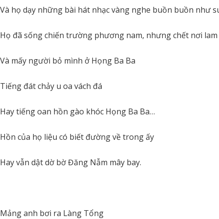
Và họ dạy những bài hát nhạc vàng nghe buồn buồn như 
Họ đã sống chiến trường phương nam, nhưng chết nơi lam
Và mấy người bỏ mình ở Họng Ba Ba
Tiếng đát chảy u oa vách đá
Hay tiếng oan hồn gào khóc Họng Ba Ba…
Hồn của họ liệu có biết đường về trong ấy
Hay vẫn dật dờ bờ Đăng Nẫm mây bay.
Mảng anh bơi ra Làng Tổng