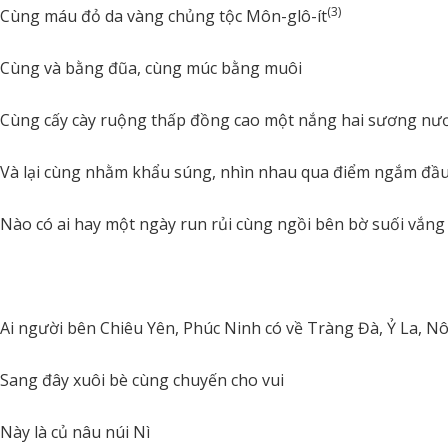
(3)
Cùng máu đỏ da vàng chủng tộc Môn-glô-ít
Cùng và bằng đũa, cùng múc bằng muôi
Cùng cấy cày ruộng thấp đồng cao một nắng hai sương nươ
Và lại cùng nhằm khẩu súng, nhìn nhau qua điểm ngắm đầu
Nào có ai hay một ngày run rủi cùng ngồi bên bờ suối vắng
Ai người bên Chiêu Yên, Phúc Ninh có về Tràng Đà, Ỷ La, N
Sang đây xuôi bè cùng chuyến cho vui
Này là củ nâu núi Nì