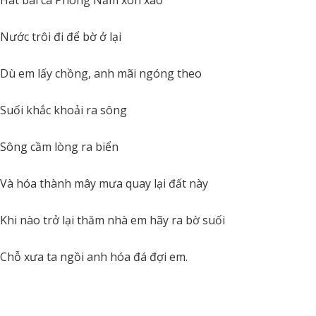
Hát bài ca Phong Nẫm xôn xao
Nước trôi đi để bờ ở lại
Dù em lấy chồng, anh mãi ngóng theo
Suối khắc khoải ra sông
Sông cầm lòng ra biển
Và hóa thành mây mưa quay lại đất này
Khi nào trở lại thăm nhà em hãy ra bờ suối
Chỗ xưa ta ngồi anh hóa đá đợi em.