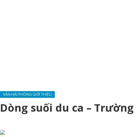
VĂN HẢI PHÒNG GIỚI THIỆU
Dòng suối du ca – Trường