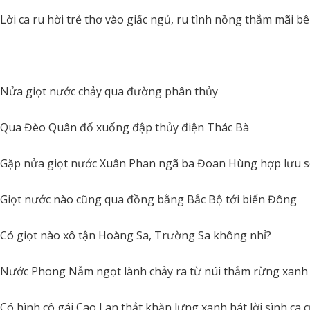
Lời ca ru hời trẻ thơ vào giấc ngủ, ru tình nồng thắm mãi b
Nửa giọt nước chảy qua đường phân thủy
Qua Đèo Quân đổ xuống đập thủy điện Thác Bà
Gặp nửa giọt nước Xuân Phan ngã ba Đoan Hùng hợp lưu s
Giọt nước nào cũng qua đồng bằng Bắc Bộ tới biển Đông
Có giọt nào xô tận Hoàng Sa, Trường Sa không nhỉ?
Nước Phong Nẫm ngọt lành chảy ra từ núi thẳm rừng xanh
Có hình cô gái Cao Lan thắt khăn lưng xanh hát lời sình ca 