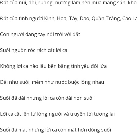
Đất của núi, đồi, ruộng, nương làm nên mùa màng sắn, khoa
Đất của tình người Kinh, Hoa, Tày, Dao, Quần Trắng, Cao 
Con người dang tay nối trời với đất
Suối nguồn róc rách cất lời ca
Không lời ca nào lâu bền bằng tình yêu đôi lứa
Dài như suối, mềm như nước buộc lòng nhau
Suối đã dài nhưng lời ca còn dài hơn suối
Lời ca cất lên từ lòng người và truyền tới tương lai
Suối đã mát nhưng lời ca còn mát hơn dòng suối