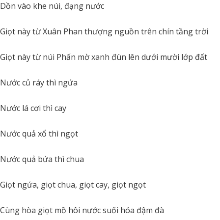
Dồn vào khe núi, đạng nước
Giọt này từ Xuân Phan thượng nguồn trên chín tầng trời
Giọt này từ núi Phấn mờ xanh đùn lên dưới mười lớp đất
Nước củ ráy thì ngứa
Nước lá cơi thì cay
Nước quả xổ thì ngọt
Nước quả bứa thì chua
Giọt ngứa, giọt chua, giọt cay, giọt ngọt
Cùng hòa giọt mồ hôi nước suối hóa đậm đà