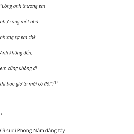
“Lòng anh thương em
như cùng một nhà
nhưng sợ em chê
Anh không đến,
em cũng không đi
(1)
thì bao giờ ta mới có đôi”.
*
Ơi suối Phong Nẫm đằng tây