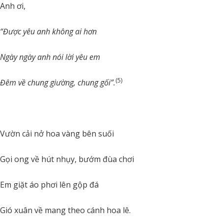
Anh ơi,
“Được yêu anh không ai hơn
Ngày ngày anh nói lời yêu em
(5)
Đêm về chung giường, chung gối”.
Vườn cải nở hoa vàng bên suối
Gọi ong về hút nhụy, bướm đùa chơi
Em giặt áo phơi lên gộp đá
Gió xuân về mang theo cánh hoa lê.