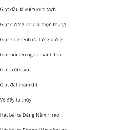
Giọt đầu lá vui tươi tí tách
Giọt sương rơi e lệ thẹn thùng
Giọt xô ghềnh đá tưng bừng
Giọt bốc lên ngàn thánh thót
Giọt trời vi vu
Giọt đất thầm thì
Về đây tụ thủy
Hát bài ca Đăng Nẫm rì rào