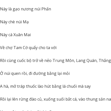
Này là gạo nương núi Phấn
Này chè núi Mạ
Này cá Xuân Mai
Về chợ Tam Cờ quẩy cho ta với
Rồi cùng cuốc bộ trở về nẻo Trung Môn, Lang Quán, Thắn
Ở núi quen rồi, đi đường bằng lại mỏi
A hà, mở tráp thuốc lào hút bằng lá chuối mà say
Rồi lại lên rừng đào củ, xuống suối bắt cá, vào thung săn na