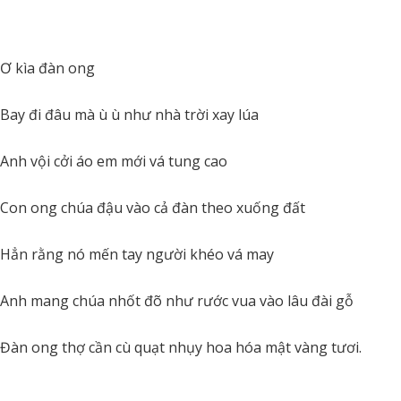
Ơ kìa đàn ong
Bay đi đâu mà ù ù như nhà trời xay lúa
Anh vội cởi áo em mới vá tung cao
Con ong chúa đậu vào cả đàn theo xuống đất
Hẳn rằng nó mến tay người khéo vá may
Anh mang chúa nhốt đõ như rước vua vào lâu đài gỗ
Đàn ong thợ cần cù quạt nhụy hoa hóa mật vàng tươi.