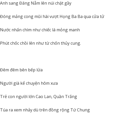
Anh sang Đăng Nẫm lên núi chặt gầy
Đóng mảng cong mũi hài vượt Họng Ba Ba qua cửa tử
Nước nhấn chìm như chiếc lá mỏng manh
Phút chốc chồi lên như từ chốn thủy cung.
Đêm đêm bên bếp lửa
Người già kể chuyện hôm xưa
Trẻ con người lớn Cao Lan, Quần Trắng
Túa ra xem nhảy dù trên đồng rộng Tứ Chung