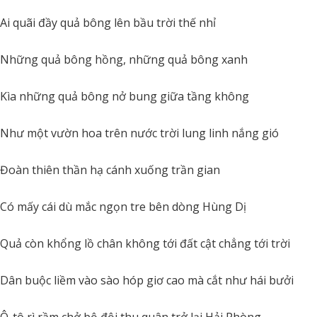
Ai quãi đầy quả bông lên bầu trời thế nhỉ
Những quả bông hồng, những quả bông xanh
Kìa những quả bông nở bung giữa tầng không
Như một vườn hoa trên nước trời lung linh nắng gió
Đoàn thiên thần hạ cánh xuống trần gian
Có mấy cái dù mắc ngọn tre bên dòng Hùng Dị
Quả còn khổng lồ chân không tới đất cật chẳng tới trời
Dân buộc liềm vào sào hóp giơ cao mà cắt như hái bưởi