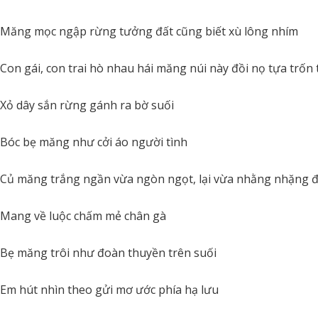
Măng mọc ngập rừng tưởng đất cũng biết xù lông nhím
Con gái, con trai hò nhau hái măng núi này đồi nọ tựa trốn 
Xỏ dây sắn rừng gánh ra bờ suối
Bóc bẹ măng như cởi áo người tình
Củ măng trắng ngần vừa ngòn ngọt, lại vừa nhằng nhặng 
Mang về luộc chấm mẻ chân gà
Bẹ măng trôi như đoàn thuyền trên suối
Em hút nhìn theo gửi mơ ước phía hạ lưu