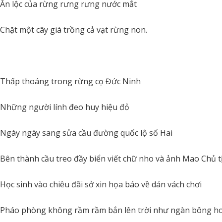
Ăn lộc của rừng rưng rưng nước mắt
Chặt một cây già trồng cả vạt rừng non.
Thấp thoáng trong rừng cọ Đức Ninh
Những người lính đeo huy hiệu đỏ
Ngày ngày sang sửa cầu đường quốc lộ số Hai
Bên thành cầu treo đầy biển viết chữ nho và ảnh Mao Chủ t
Học sinh vào chiêu đãi sở xin họa báo về dán vách chơi
Pháo phòng không rầm rầm bắn lên trời như ngàn bông ho