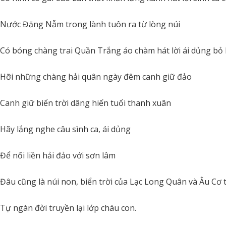
Nước Đăng Nẫm trong lành tuôn ra từ lòng núi
Có bóng chàng trai Quần Trắng áo chàm hát lời ái dủng bỏ
Hỡi những chàng hải quân ngày đêm canh giữ đảo
Canh giữ biển trời dâng hiến tuổi thanh xuân
Hãy lắng nghe câu sình ca, ái dủng
Để nối liền hải đảo với sơn lâm
Đâu cũng là núi non, biển trời của Lạc Long Quân và Âu Cơ
Tự ngàn đời truyền lại lớp cháu con.