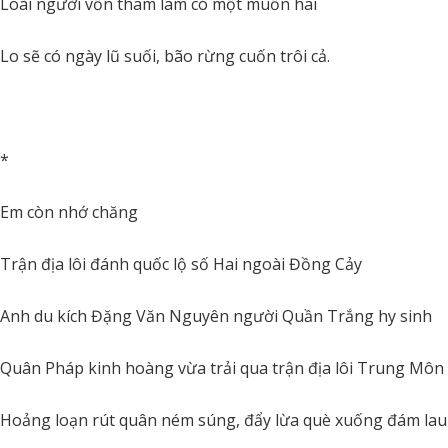
Loài người vốn tham lam có một muốn hai
Lo sẽ có ngày lũ suối, bão rừng cuốn trôi cả.
*
Em còn nhớ chăng
Trận địa lôi đánh quốc lộ số Hai ngoài Đồng Cảy
Anh du kích Đặng Văn Nguyên người Quần Trắng hy sinh
Quân Pháp kinh hoàng vừa trải qua trận địa lôi Trung Môn 
Hoảng loạn rút quân ném súng, đẩy lừa què xuống đám lau