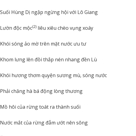
Suối Hùng Dị ngập ngừng hội với Lô Giang
(2)
Lườn độc mộc
liêu xiêu chèo vụng xoáy
Khói sóng ảo mờ trên mặt nước ưu tư
Khom lưng lên đồi thắp nén nhang đền Lù
Khói hương thơm quyện sương mù, sóng nước
Phải chăng hà bá động lòng thương
Mồ hôi của rừng toát ra thành suối
Nước mắt của rừng đẫm ướt nên sông