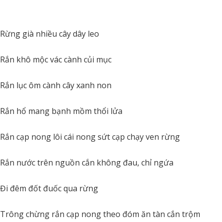
Rừng già nhiều cây dây leo
Rắn khô mộc vác cành củi mục
Rắn lục ôm cành cây xanh non
Rắn hổ mang bạnh mồm thổi lửa
Rắn cạp nong lôi cái nong sứt cạp chạy ven rừng
Rắn nước trên nguồn cắn không đau, chỉ ngứa
Đi đêm đốt đuốc qua rừng
Trông chừng rắn cạp nong theo đóm ăn tàn cắn trộm