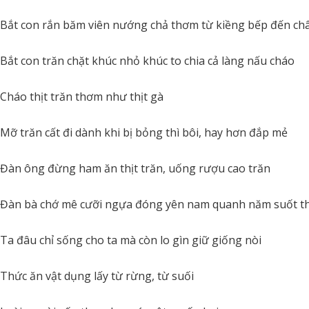
Bắt con rắn băm viên nướng chả thơm từ kiềng bếp đến ch
Bắt con trăn chặt khúc nhỏ khúc to chia cả làng nấu cháo
Cháo thịt trăn thơm như thịt gà
Mỡ trăn cất đi dành khi bị bỏng thì bôi, hay hơn đắp mẻ
Đàn ông đừng ham ăn thịt trăn, uống rượu cao trăn
Đàn bà chớ mê cưỡi ngựa đóng yên nam quanh năm suốt t
Ta đâu chỉ sống cho ta mà còn lo gìn giữ giống nòi
Thức ăn vật dụng lấy từ rừng, từ suối