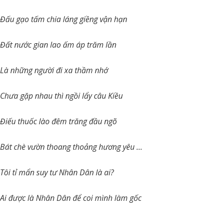
Đấu gạo tấm chia láng giềng vận hạn
Đất nước gian lao ấm áp trăm lần
Là những người đi xa thầm nhớ
Chưa gặp nhau thì ngồi lẩy câu Kiều
Điếu thuốc lào đêm trăng đầu ngõ
Bát chè vườn thoang thoảng hương yêu …
Tôi tỉ mẩn suy tư Nhân Dân là ai?
Ai được là Nhân Dân để coi mình làm gốc