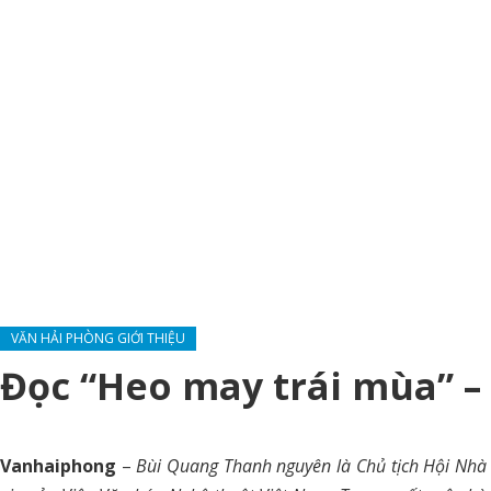
VĂN HẢI PHÒNG GIỚI THIỆU
Đọc “Heo may trái mùa” 
Vanhaiphong
–
Bùi Quang Thanh nguyên là Chủ tịch Hội Nhà v