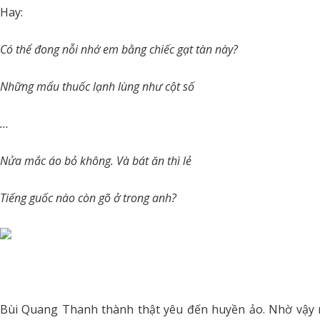
Hay:
Có thể đong nỗi nhớ em bằng chiếc gạt tàn này?
Những mẩu thuốc lạnh lùng như cột số
…
Nửa mắc áo bỏ không. Và bát ăn thì lẻ
Tiếng guốc nào còn gõ ở trong anh?
Bùi Quang Thanh thành thật yêu đến huyền ảo. Nhờ vậy 