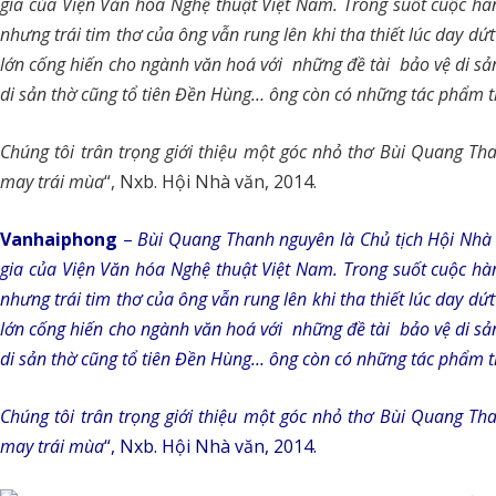
gia của Viện Văn hóa Nghệ thuật Việt Nam. Trong suốt cuộc hà
nhưng trái tim thơ của ông vẫn rung lên khi tha thiết lúc day dứ
lớn cống hiến cho ngành văn hoá với những đề tài bảo vệ di s
di sản thờ cũng tổ tiên Đền Hùng… ông còn có những tác phẩm 
Chúng tôi trân trọng giới thiệu một góc nhỏ thơ Bùi Quang Th
may trái mùa
“, Nxb. Hội Nhà văn, 2014.
Vanhaiphong
–
Bùi Quang Thanh nguyên là Chủ tịch Hội Nhà v
gia của Viện Văn hóa Nghệ thuật Việt Nam. Trong suốt cuộc hà
nhưng trái tim thơ của ông vẫn rung lên khi tha thiết lúc day dứ
lớn cống hiến cho ngành văn hoá với những đề tài bảo vệ di s
di sản thờ cũng tổ tiên Đền Hùng… ông còn có những tác phẩm 
Chúng tôi trân trọng giới thiệu một góc nhỏ thơ Bùi Quang Th
may trái mùa
“, Nxb. Hội Nhà văn, 2014.