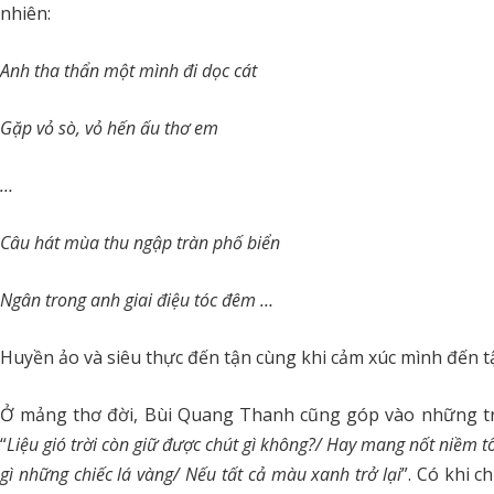
nhiên:
Anh tha thẩn một mình đi dọc cát
Gặp vỏ sò, vỏ hến ấu thơ em
…
Câu hát mùa thu ngập tràn phố biển
Ngân trong anh giai điệu tóc đêm …
Huyền ảo và siêu thực đến tận cùng khi cảm xúc mình đến t
Ở mảng thơ đời, Bùi Quang Thanh cũng góp vào những triế
“
Liệu gió trời còn giữ được chút gì không?/ Hay mang nốt niềm t
gì những chiếc lá vàng/ Nếu tất cả màu xanh trở lại
”. Có khi c