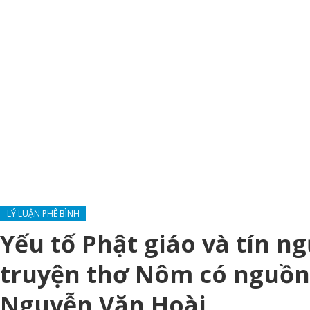
LÝ LUẬN PHÊ BÌNH
Yếu tố Phật giáo và tín n
truyện thơ Nôm có nguồn 
Nguyễn Văn Hoài