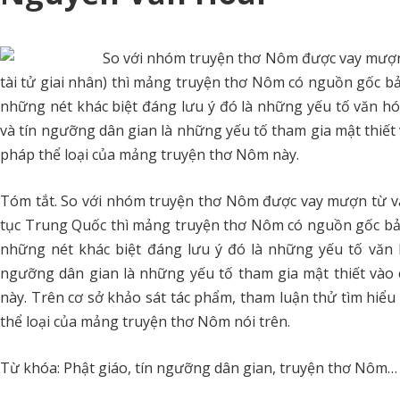
So với nhóm truyện thơ Nôm được vay mượn 
tài tử giai nhân) thì mảng truyện thơ Nôm có nguồn gốc bả
những nét khác biệt đáng lưu ý đó là những yếu tố văn hó
và tín ngưỡng dân gian là những yếu tố tham gia mật thiết 
pháp thể loại của mảng truyện thơ Nôm này.
Tóm tắt. So với nhóm truyện thơ Nôm được vay mượn từ v
tục Trung Quốc thì mảng truyện thơ Nôm có nguồn gốc bản
những nét khác biệt đáng lưu ý đó là những yếu tố văn h
ngưỡng dân gian là những yếu tố tham gia mật thiết vào
này. Trên cơ sở khảo sát tác phẩm, tham luận thử tìm hiểu 
thể loại của mảng truyện thơ Nôm nói trên.
Từ khóa: Phật giáo, tín ngưỡng dân gian, truyện thơ Nôm…