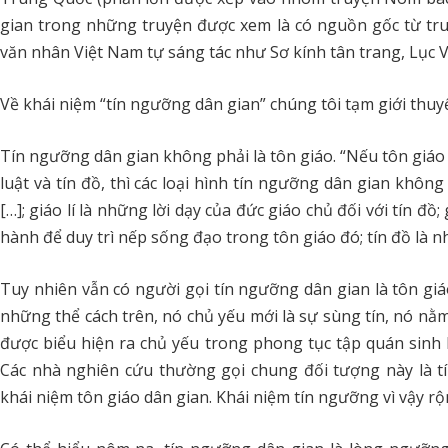
gian trong những truyện được xem là có nguồn gốc từ tru
văn nhân Việt Nam tự sáng tác như Sơ kính tân trang, Lục 
Về khái niệm “tín ngưỡng dân gian” chúng tôi tạm giới thuy
Tín ngưỡng dân gian không phải là tôn giáo. “Nếu tôn giáo ph
luật và tín đồ, thì các loại hình tín ngưỡng dân gian không
[…]; giáo lí là những lời dạy của đức giáo chủ đối với tín đồ
hành để duy trì nếp sống đạo trong tôn giáo đó; tín đồ là 
Tuy nhiên vẫn có người gọi tín ngưỡng dân gian là tôn giá
những thể cách trên, nó chủ yếu mới là sự sùng tín, nó nằ
được biểu hiện ra chủ yếu trong phong tục tập quán sinh 
Các nhà nghiên cứu thường gọi chung đối tượng này là t
khái niệm tôn giáo dân gian. Khái niệm tín ngưỡng vì vậy rộ