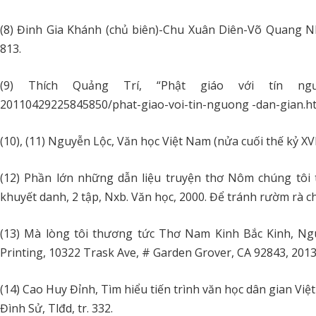
(8) Đinh Gia Khánh (chủ biên)-Chu Xuân Diên-Võ Quang Nh
813.
(9) Thích Quảng Trí, “Phật giáo với tín ngưỡng
20110429225845850/phat-giao-voi-tin-nguong -dan-gian.h
(10), (11) Nguyễn Lộc, Văn học Việt Nam (nửa cuối thế kỷ XVIII 
(12) Phần lớn những dẫn liệu truyện thơ Nôm chúng tôi 
khuyết danh, 2 tập, Nxb. Văn học, 2000. Để tránh rườm rà c
(13) Mà lòng tôi thương tức Thơ Nam Kinh Bắc Kinh, Ngu
Printing, 10322 Trask Ave, # Garden Grover, CA 92843, 2013
(14) Cao Huy Đỉnh, Tìm hiểu tiến trình văn học dân gian Việt
Đình Sử, Tlđd, tr. 332.