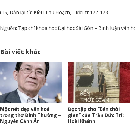
(15) Dẫn lại từ: Kiều Thu Hoạch, Tlđd, tr.172-173.
Nguồn: Tạp chí khoa học Đại học Sài Gòn – Bình luận văn họ
Bài viết khác
Một nét đẹp văn hoá
Đọc tập thơ “Bến thời
trong thơ Đinh Thường –
gian” của Trần Đức Trí:
Nguyễn Cảnh Ân
Hoài Khánh