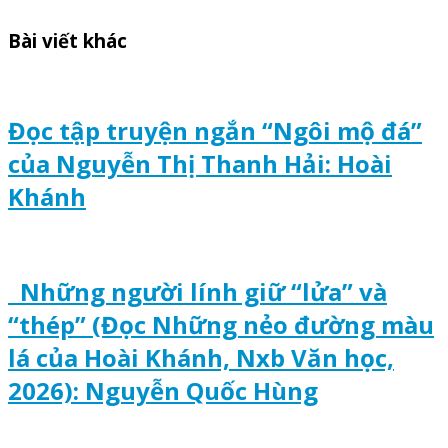
Bài viết khác
Đọc tập truyện ngắn “Ngôi mộ đá”
của Nguyễn Thị Thanh Hải: Hoài
Khánh
Những người lính giữ “lửa” và
“thép” (Đọc Những nẻo đường màu
lá của Hoài Khánh, Nxb Văn học,
2026): Nguyễn Quốc Hùng