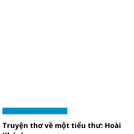
VĂN HẢI PHÒNG GIỚI THIỆU
Truyện thơ về một tiểu thư: Hoài