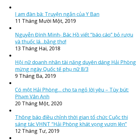
I am đàn bà: Truyện ngắn của Y Ban
11 Tháng Mười Một, 2019
Nguyễn Đình Minh- Bác Hồ viết “báo cáo” bỏ rượu
và thuốc lá…bằng thơ!
13 Tháng Hai, 2018
Hội nữ doanh nhân tài năng duyên dáng Hải Phòng
mừng ngày Quốc tế phụ nữ 8/3
9 Tháng Ba, 2019
Có một Hải Phòng… cho ta ngỏ lời yêu – Tùy bút:
Phạm Vân Anh
20 Tháng Một, 2020
Thông báo điều chỉnh thời gian tổ chức Cuộc thi
sáng tác VHNT “Hải Phòng khát vọng vươn lên”
12 Tháng Tư, 2019