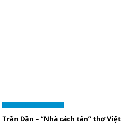
VĂN HẢI PHÒNG GIỚI THIỆU
Trần Dần – “Nhà cách tân” thơ Việt