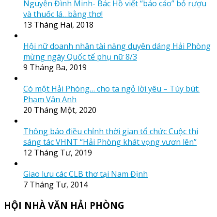
Nguyễn Đình Minh- Bác Hồ viết “báo cáo” bỏ rượu
và thuốc lá…bằng thơ!
13 Tháng Hai, 2018
Hội nữ doanh nhân tài năng duyên dáng Hải Phòng
mừng ngày Quốc tế phụ nữ 8/3
9 Tháng Ba, 2019
Có một Hải Phòng… cho ta ngỏ lời yêu – Tùy bút:
Phạm Vân Anh
20 Tháng Một, 2020
Thông báo điều chỉnh thời gian tổ chức Cuộc thi
sáng tác VHNT “Hải Phòng khát vọng vươn lên”
12 Tháng Tư, 2019
Giao lưu các CLB thơ tại Nam Định
7 Tháng Tư, 2014
HỘI NHÀ VĂN HẢI PHÒNG