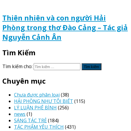
Thiên nhiên và con người Hải
Phòng trong thơ Đào Cảng – Tác giả
Nguyễn Cảnh Ân
Tìm Kiếm
Tìm kiếm cho:
Chuyên mục
Chưa được phân loại
(38)
HẢI PHÒNG NHƯ TÔI BIẾT
(115)
LÝ LUẬN PHÊ BÌNH
(256)
news
(1)
SÁNG TÁC TRẺ
(184)
TÁC PHẨM YÊU THÍCH
(431)