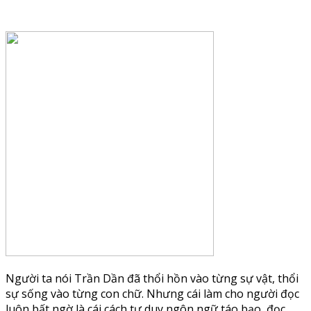
Người ta nói Trần Dần đã thổi hồn vào từng sự vật, thổi
sự sống vào từng con chữ. Nhưng cái làm cho người đọc
luôn bất ngờ là cái cách tư duy ngôn ngữ táo bạo, đọc