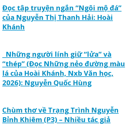
Đọc tập truyện ngắn “Ngôi mộ đá”
của Nguyễn Thị Thanh Hải: Hoài
Khánh
Những người lính giữ “lửa” và
“thép” (Đọc Những nẻo đường màu
lá của Hoài Khánh, Nxb Văn học,
2026): Nguyễn Quốc Hùng
Chùm thơ về Trạng Trình Nguyễn
Bỉnh Khiêm (P3) – Nhiều tác giả