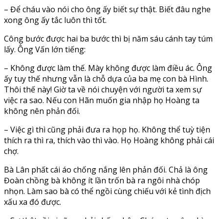
– Để cháu vào nói cho ông ấy biết sự thật. Biết đâu nghe
xong ông ấy tắc luôn thì tốt.
Công bước được hai ba bước thì bị năm sáu cánh tay túm
lấy. Ông Vấn lớn tiếng:
– Không được làm thế. Mày không được làm điều ác. Ông
ấy tuy thế nhưng vẫn là chỗ dựa của ba mẹ con bà Hình.
Thôi thế này! Giờ ta về nói chuyện với người ta xem sự
việc ra sao. Nếu con Hãn muốn gia nhập họ Hoàng ta
không nên phản đối.
– Việc gì thì cũng phải đưa ra họp họ. Không thể tuỳ tiện
thích ra thì ra, thích vào thì vào. Họ Hoàng không phải cái
chợ.
Bà Lân phất cái áo chống nắng lên phản đối. Chả là ông
Đoàn chồng bà không ít lần trốn bà ra ngôi nhà chóp
nhọn. Làm sao bà có thể ngồi cùng chiếu với kẻ tình địch
xấu xa đó được.