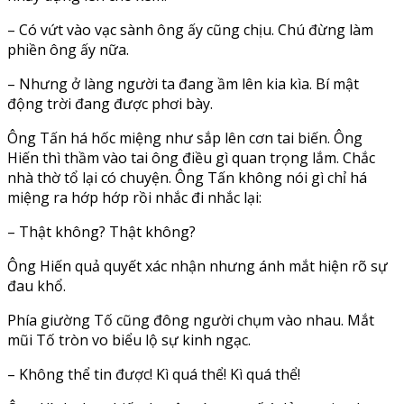
– Có vứt vào vạc sành ông ấy cũng chịu. Chú đừng làm
phiền ông ấy nữa.
– Nhưng ở làng người ta đang ầm lên kia kìa. Bí mật
động trời đang được phơi bày.
Ông Tấn há hốc miệng như sắp lên cơn tai biến. Ông
Hiến thì thầm vào tai ông điều gì quan trọng lắm. Chắc
nhà thờ tổ lại có chuyện. Ông Tấn không nói gì chỉ há
miệng ra hớp hớp rồi nhắc đi nhắc lại:
– Thật không? Thật không?
Ông Hiến quả quyết xác nhận nhưng ánh mắt hiện rõ sự
đau khổ.
Phía giường Tố cũng đông người chụm vào nhau. Mắt
mũi Tố tròn vo biểu lộ sự kinh ngạc.
– Không thể tin được! Kì quá thể! Kì quá thể!