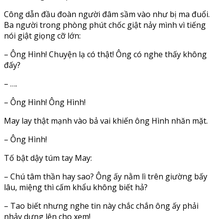
Công dẫn đầu đoàn người đâm sầm vào như bị ma đuổi.
Ba người trong phòng phút chốc giật nảy mình vì tiếng
nói giật giọng cỡ lớn:
– Ông Hình! Chuyện lạ có thật! Ông có nghe thấy không
đấy?
– ….
– Ông Hình! Ông Hình!
May lay thật mạnh vào bả vai khiến ông Hình nhăn mặt.
– Ông Hình!
Tố bật dậy túm tay May:
– Chú tâm thần hay sao? Ông ấy nằm lì trên giường bấy
lâu, miệng thì cấm khẩu không biết hả?
– Tao biết nhưng nghe tin này chắc chắn ông ấy phải
nhảy dựng lên cho xem!