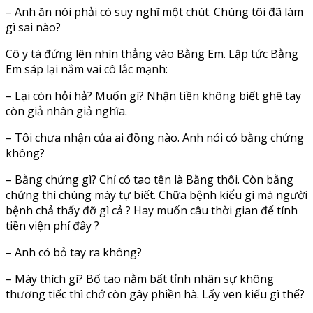
– Anh ăn nói phải có suy nghĩ một chút. Chúng tôi đã làm
gì sai nào?
Cô y tá đứng lên nhìn thẳng vào Bằng Em. Lập tức Bằng
Em sáp lại nắm vai cô lắc mạnh:
– Lại còn hỏi hả? Muốn gì? Nhận tiền không biết ghê tay
còn giả nhân giả nghĩa.
– Tôi chưa nhận của ai đồng nào. Anh nói có bằng chứng
không?
– Bằng chứng gì? Chỉ có tao tên là Bằng thôi. Còn bằng
chứng thì chúng mày tự biết. Chữa bệnh kiểu gì mà người
bệnh chả thấy đỡ gì cả ? Hay muốn câu thời gian để tính
tiền viện phí đây ?
– Anh có bỏ tay ra không?
– Mày thích gì? Bố tao nằm bất tỉnh nhân sự không
thương tiếc thì chớ còn gây phiền hà. Lấy ven kiểu gì thế?