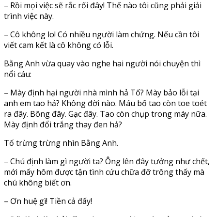
– Rồi mọi việc sẽ rắc rối đây! Thế nào tôi cũng phải giải
trình việc này.
– Cô không lo! Có nhiều người làm chứng. Nếu cần tôi
viết cam kết là cô không có lỗi.
Bằng Anh vừa quay vào nghe hai người nói chuyện thì
nổi cáu:
– Mày định hại người nhà mình hả Tố? Mày bảo lỗi tại
anh em tao hả? Không đời nào. Máu bố tao còn toe toét
ra đây. Bông đây. Gạc đây. Tao còn chụp trong máy nữa.
Mày định đổi trắng thay đen hả?
Tố trừng trừng nhìn Bằng Anh.
– Chú định làm gì người ta? Ông lên đây tưởng như chết,
mới mấy hôm được tận tình cứu chữa đỡ trông thấy mà
chú không biết ơn.
– Ơn huệ gì! Tiền cả đấy!