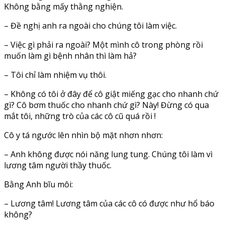
Không bằng mấy thằng nghiện.
– Đề nghị anh ra ngoài cho chúng tôi làm việc.
– Việc gì phải ra ngoài? Một mình cô trong phòng rồi
muốn làm gì bệnh nhân thì làm hả?
– Tôi chỉ làm nhiệm vụ thôi.
– Không có tôi ở đây để cô giật miếng gạc cho nhanh chứ
gì? Cô bơm thuốc cho nhanh chứ gì? Này! Đừng có qua
mắt tôi, những trò của các cô cũ quá rồi !
Cô y tá ngước lên nhìn bộ mặt nhơn nhơn:
– Anh không được nói năng lung tung. Chúng tôi làm vì
lương tâm người thầy thuốc.
Bằng Anh bĩu môi:
– Lương tâm! Lương tâm của các cô có được như hổ báo
không?