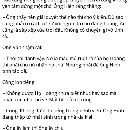
yên tâm đứng một chỗ. Ông Hiến căng thẳng:
– Ông thấy nên giải quyết thế nào thì cho ý kiến. Dù sao
cũng phải có cách cư xử với người ta cho đàng hoàng. Âu
cũng là sắp xếp của trời đất. Không có chuyện gì vô tình
cả.
Ông Vấn chậm rãi:
– Thôi thì đành vậy. Nó là máu mủ ruột rà của họ Hoàng
thì phải cho nó nhận họ chứ. Nhưng phải để ông Hình
tỉnh táo đã.
Công lớn tiếng:
– Không được! Họ Hoàng chưa biết nhục hay sao mà
nhận con nhà thổ về. Mất hết cả tự trọng.
– Công! Không được to tiếng trong bệnh viện. Ông Hình
đang thập tử nhất sinh trong nhà kia kìa!
– Ông ấy làm thì ông ấy chịu.