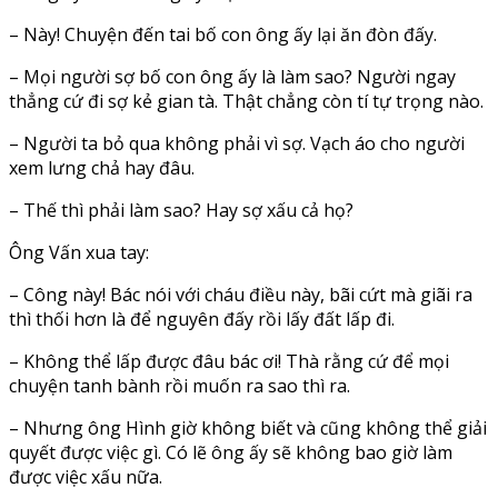
– Này! Chuyện đến tai bố con ông ấy lại ăn đòn đấy.
– Mọi người sợ bố con ông ấy là làm sao? Người ngay
thẳng cứ đi sợ kẻ gian tà. Thật chẳng còn tí tự trọng nào.
– Người ta bỏ qua không phải vì sợ. Vạch áo cho người
xem lưng chả hay đâu.
– Thế thì phải làm sao? Hay sợ xấu cả họ?
Ông Vấn xua tay:
– Công này! Bác nói với cháu điều này, bãi cứt mà giãi ra
thì thối hơn là để nguyên đấy rồi lấy đất lấp đi.
– Không thể lấp được đâu bác ơi! Thà rằng cứ để mọi
chuyện tanh bành rồi muốn ra sao thì ra.
– Nhưng ông Hình giờ không biết và cũng không thể giải
quyết được việc gì. Có lẽ ông ấy sẽ không bao giờ làm
được việc xấu nữa.