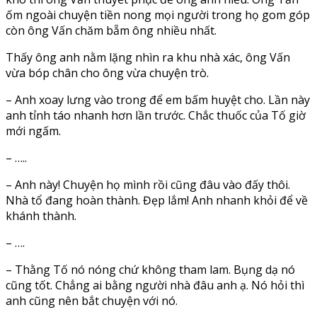
ốm ngoài chuyện tiền nong mọi người trong họ gom góp
còn ông Vấn chăm bẵm ông nhiều nhất.
Thấy ông anh nằm lặng nhìn ra khu nhà xác, ông Vấn
vừa bóp chân cho ông vừa chuyện trò.
– Anh xoay lưng vào trong để em bấm huyệt cho. Lần này
anh tỉnh táo nhanh hơn lần trước. Chắc thuốc của Tố giờ
mới ngấm.
– …..
– Anh này! Chuyện họ mình rồi cũng đâu vào đấy thôi.
Nhà tổ đang hoàn thành. Đẹp lắm! Anh nhanh khỏi để về
khánh thành.
– ….
– Thằng Tố nó nóng chứ không tham lam. Bụng dạ nó
cũng tốt. Chẳng ai bằng người nhà đâu anh ạ. Nó hỏi thì
anh cũng nên bắt chuyện với nó.