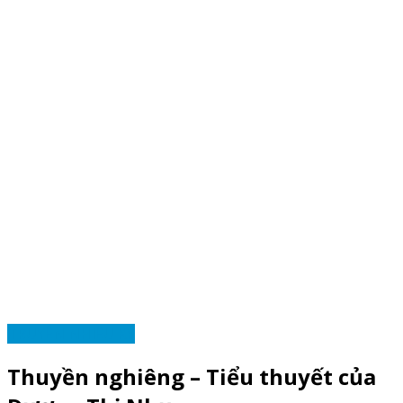
TRUYỆN NHIỀU KỲ
Thuyền nghiêng – Tiểu thuyết của