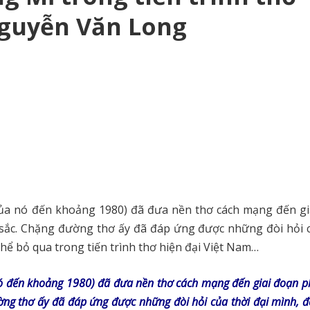
Nguyễn Văn Long
của nó đến khoảng 1980) đã đưa nền thơ cách mạng đến gi
 sắc. Chặng đường thơ ấy đã đáp ứng được những đòi hỏi c
hể bỏ qua trong tiến trình thơ hiện đại Việt Nam…
nó đến khoảng 1980) đã đưa nền thơ cách mạng đến giai đoạn ph
ờng thơ ấy đã đáp ứng được những đòi hỏi của thời đại mình, đ