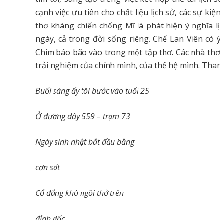
cạnh việc ưu tiên cho chất liệu lịch sử, các sự k
thơ kháng chiến chống Mĩ là phát hiện ý nghĩa lịc
ngày, cả trong đời sống riêng. Chế Lan Viên có
Chim báo bão vào trong một tập thơ. Các nhà thơ t
trải nghiệm của chính mình, của thế hệ mình. Tha
Buổi sáng ấy tôi bước vào tuổi 25
Ở đường dây 559 – trạm 73
Ngày sinh nhật bắt đầu bằng
cơn sốt
Cổ đắng khô ngồi thở trên
đỉnh dốc