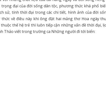
iện trọng đại của đời sống dân tộc, phương thức khá phổ bi
h sử, tính thời đại trong các chi tiết, hình ảnh của đời s
 ý thức về điều này khi ông đặt hai mảng thơ Hoa ngày th
huộc thế hệ trẻ thì luôn tiếp cận những vấn đề thời đại, lị
nh Thảo viết trong trường ca Những người đi tới biển: