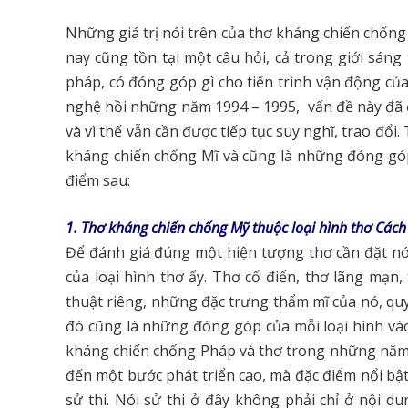
Những giá trị nói trên của thơ kháng chiến chống 
nay cũng tồn tại một câu hỏi, cả trong giới sáng 
pháp, có đóng góp gì cho tiến trình vận động củ
nghệ hồi những năm 1994 – 1995, vấn đề này đã đ
và vì thế vẫn cần được tiếp tục suy nghĩ, trao đổi
kháng chiến chống Mĩ và cũng là những đóng góp 
điểm sau:
1. Thơ kháng chiến chống Mỹ thuộc loại hình thơ Các
Để đánh giá đúng một hiện tượng thơ cần đặt nó 
của loại hình thơ ấy. Thơ cổ điển, thơ lãng mạn
thuật riêng, những đặc trưng thẩm mĩ của nó, quy 
đó cũng là những đóng góp của mỗi loại hình vào 
kháng chiến chống Pháp và thơ trong những năm 
đến một bước phát triển cao, mà đặc điểm nổi bật 
sử thi. Nói sử thi ở đây không phải chỉ ở nội d