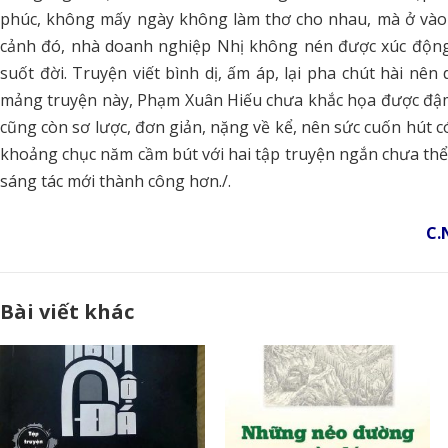
phúc, không mấy ngày không làm thơ cho nhau, mà ở vào
cảnh đó, nhà doanh nghiệp Nhị không nén được xúc độn
suốt đời. Truyện viết bình dị, ấm áp, lại pha chút hài nê
mảng truyện này, Phạm Xuân Hiếu chưa khắc họa được đậm n
cũng còn sơ lược, đơn giản, nặng về kể, nên sức cuốn hút 
khoảng chục năm cầm bút với hai tập truyện ngắn chưa thể n
sáng tác mới thành công hơn./.
C.
Bài viết khác