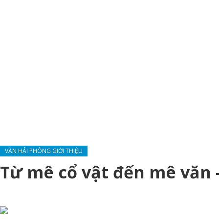
VĂN HẢI PHÒNG GIỚI THIỆU
Từ mê cổ vật đến mê văn 