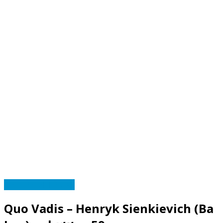
TRUYỆN NHIỀU KỲ
Quo Vadis – Henryk Sienkievich (Ba