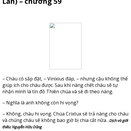
Lan) – chương 59
– Cháu có sắp đặt, – Vinixius đáp, – nhưng cậu không thể
giúp ích cho cháu được. Sau khi nàng chết cháu sẽ tự
nhận mình là tín đồ Thiên chúa và sẽ đi theo nàng.
– Nghĩa là anh không còn hi vọng?
– Không, cháu hi vọng. Chúa Crixtux sẽ trả nàng cho cháu
và chúng cháu sẽ không bao giờ bị chia cắt nữa…
Dịch và giới
thiêu: Nguyễn Hữu Dũng