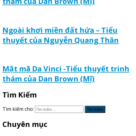
thám của Dan Brown (Mĩ)
Ngoài khơi miền đất hứa – Tiểu
thuyết của Nguyễn Quang Thân
Mật mã Da Vinci -Tiểu thuyết trinh
thám của Dan Brown (Mĩ)
Tìm Kiếm
Tìm kiếm cho:
Chuyên mục