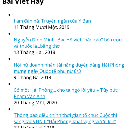
Bài Viết Hay
I am đàn bà: Truyện ngắn của Y Ban
11 Tháng Mười Một, 2019
Nguyễn Đình Minh- Bác Hồ viết “báo cáo” bỏ rượu
và thuốc lá…bằng thơ!
13 Tháng Hai, 2018
Hội nữ doanh nhân tài năng duyên dáng Hải Phòng
mừng ngày Quốc tế phụ nữ 8/3
9 Tháng Ba, 2019
Có một Hải Phòng… cho ta ngỏ lời yêu – Tùy bút:
Phạm Vân Anh
20 Tháng Một, 2020
Thông báo điều chỉnh thời gian tổ chức Cuộc thi
sáng tác VHNT “Hải Phòng khát vọng vươn lên”
12 Tháng Tư, 2019