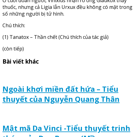
Ở cuối đoàn người, Vinixius nhận rõ ông Glaukox thầy
thuốc, nhưng cả Ligia lẫn Urxux đều không có mặt trong
số những người bị tử hình.
Chú thích:
(1) Tanatox – Thần chết (Chú thích của tác giả)
(còn tiếp)
Bài viết khác
Ngoài khơi miền đất hứa – Tiểu
thuyết của Nguyễn Quang Thân
Mật mã Da Vinci -Tiểu thuyết trinh