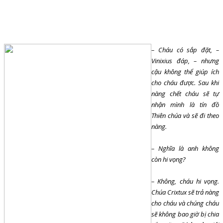
– Cháu có sắp đặt, –
Vinixius đáp, – nhưng
cậu không thể giúp ích
cho cháu được. Sau khi
nàng chết cháu sẽ tự
nhận mình là tín đồ
Thiên chúa và sẽ đi theo
nàng.
– Nghĩa là anh không
còn hi vọng?
– Không, cháu hi vọng.
Chúa Crixtux sẽ trả nàng
cho cháu và chúng cháu
sẽ không bao giờ bị chia