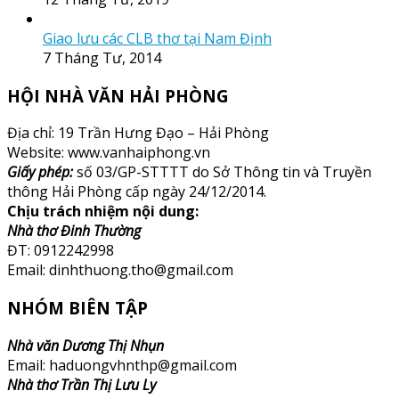
Giao lưu các CLB thơ tại Nam Định
7 Tháng Tư, 2014
HỘI NHÀ VĂN HẢI PHÒNG
Địa chỉ: 19 Trần Hưng Đạo – Hải Phòng
Website: www.vanhaiphong.vn
Giấy phép:
số 03/GP-STTTT do Sở Thông tin và Truyền
thông Hải Phòng cấp ngày 24/12/2014.
Chịu trách nhiệm nội dung:
Nhà thơ Đinh Thường
ĐT: 0912242998
Email: dinhthuong.tho@gmail.com
NHÓM BIÊN TẬP
Nhà văn Dương Thị Nhụn
Email: haduongvhnthp@gmail.com
Nhà thơ Trần Thị Lưu Ly