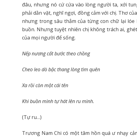
đâu, nhưng nó cứ cứa vào lòng người ta, xới tu
phải dằn vặt, nghĩ ngợi, đồng cảm với chị. Thơ củ
nhưng trong sâu thẳm của từng con chữ lại lóe l
buồn. Nhưng tuyệt nhiên chị không trách ai, ghét
của mọi người để sống.
Nếp nương cất bước theo chồng
Cheo leo dò bậc thang lòng tìm quên
Xa rồi còn một cái tên
Khi buồn mình tự hát lên ru mình.
(Tự ru…)
Trương Nam Chi có một tâm hồn quá ư nhạy cảm, 