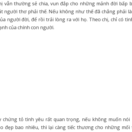
hị vẫn thường sẻ chia, vun đắp cho những mảnh đời bấp b
ắt người thơ phải thế. Nếu không như thế đã chẳng phải là 
ủa người đời, để rồi trải lòng ra với họ. Theo chị, chỉ có tì
uạnh của chính con người.
y chứng tỏ tình yêu rất quan trọng, nếu không muốn nói 
cao đẹp bao nhiêu, thì lại càng tiếc thương cho những mối 