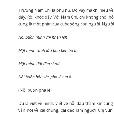
Trương Nam Chi là phụ nữ. Do vậy mà chị hiểu về 
đấy. Rồi khóc đấy. Với Nam Chi, chị không chối b
cũng là một phần của cuộc sống con người. Người
Nỗi buồn mình chị nhen lên
Một mình canh lửa bốn bên ba bề
Một mình đốt đến si mê
Nỗi buồn hóa sắc pha lê em à…
(Nỗi buồn pha lê)
Dù là viết về mình, viết về nỗi đau thầm kín cù
vẫn nói về cái chung, cái đạo làm người. Chị vu