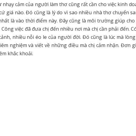
ự nhạy cảm của người làm thơ cũng rất cần cho việc kinh do
cứ giá nào. Đó cũng là lý do vì sao nhiều nhà thơ chuyển s
hất là vào thời điểm này. Đây cũng là môi trường giúp cho
. Công việc đã đưa chị đến nhiều nơi mà chị cần phải đến. C
ảnh, nhiều nỗi éo le của người đời. Đó cũng là lúc mà lòng
 chiêm nghiệm và viết về những điều mà chị cảm nhận. Đơn g
ềm khắc khoải.