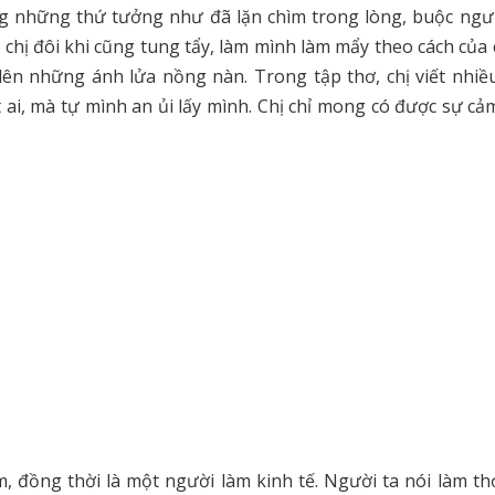
ng những thứ tưởng như đã lặn chìm trong lòng, buộc ngườ
a chị đôi khi cũng tung tẩy, làm mình làm mẩy theo cách của 
ên những ánh lửa nồng nàn. Trong tập thơ, chị viết nhiều
 ai, mà tự mình an ủi lấy mình. Chị chỉ mong có được sự c
đồng thời là một người làm kinh tế. Người ta nói làm thơ