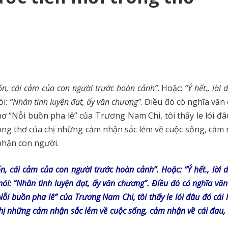
thốn, cái cảm của con người trước hoàn cảnh”
. Hoặc:
“Ý hết., lời 
ói:
“Nhân tình luyện đạt, ấy văn chương”
. Điều đó có nghĩa vă
hơ “Nỗi buồn pha lê” của Trương Nam Chi, tôi thấy le lói đâ
rong thơ của chị những cảm nhận sắc lẻm về cuộc sống, cảm
phận con người.
ốn, cái cảm của con người trước hoàn cảnh”. Hoặc: “Ý hết., lời d
nói: “Nhân tình luyện đạt, ấy văn chương”. Điều đó có nghĩa vă
Nỗi buồn pha lê” của Trương Nam Chi, tôi thấy le lói đâu đó cái 
chị những cảm nhận sắc lẻm về cuộc sống, cảm nhận về cái đau, 