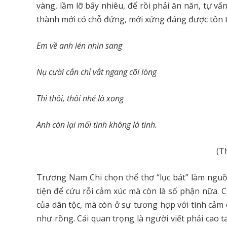
vàng, lầm lỡ bấy nhiêu, để rồi phải ăn năn, tự vấ
thành mới có chỗ đứng, mới xứng đáng được tôn 
Em về anh lén nhìn sang
Nụ cười cắn chỉ vắt ngang cõi lòng
Thì thôi, thôi nhé là xong
Anh còn lại mối tình không là tình.
(T
Trương Nam Chi chọn thể thơ “lục bát” làm nguồn
tiện để cứu rỗi cảm xúc mà còn là số phận nữa. C
của dân tộc, mà còn ở sự tương hợp với tình cảm 
như rồng. Cái quan trọng là người viết phải cao 