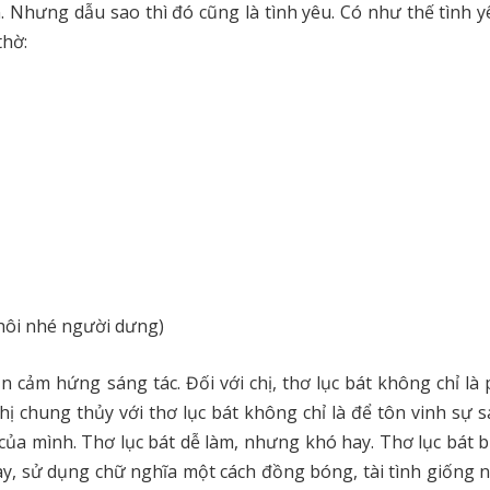
n. Nhưng dẫu sao thì đó cũng là tình yêu. Có như thế tình 
thờ:
hôi nhé người dưng)
 cảm hứng sáng tác. Đối với chị, thơ lục bát không chỉ l
hị chung thủy với thơ lục bát không chỉ là để tôn vinh sự 
của mình. Thơ lục bát dễ làm, nhưng khó hay. Thơ lục bát 
tay, sử dụng chữ nghĩa một cách đồng bóng, tài tình giống