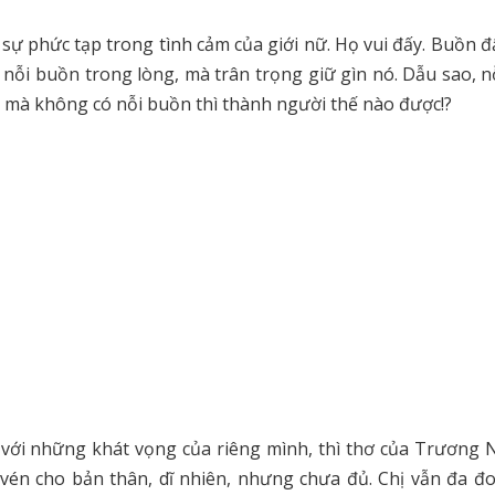
sự phức tạp trong tình cảm của giới nữ. Họ vui đấy. Buồn đ
ỏ nỗi buồn trong lòng, mà trân trọng giữ gìn nó. Dẫu sao, 
 mà không có nỗi buồn thì thành người thế nào được!?
ng với những khát vọng của riêng mình, thì thơ của Trương
n vén cho bản thân, dĩ nhiên, nhưng chưa đủ. Chị vẫn đa đ