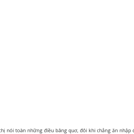
hị nói toàn những điều bâng quơ, đôi khi chẳng ăn nhập 