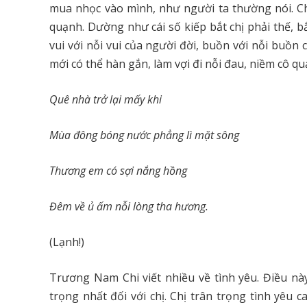
mua nhọc vào mình, như người ta thường nói. C
quạnh. Dường như cái số kiếp bắt chị phải thế, b
vui với nỗi vui của người đời, buồn với nỗi buồn c
mới có thể hàn gắn, làm vợi đi nỗi đau, niềm cô q
Quê nhà trở lại mấy khi
Mùa đông bóng nước phẳng lì mặt sông
Thương em có sợi nắng hồng
Đêm về ủ ấm nỗi lòng tha hương.
(Lạnh!)
Trương Nam Chi viết nhiều về tình yêu. Điều nà
trọng nhất đối với chị. Chị trân trọng tình yêu 