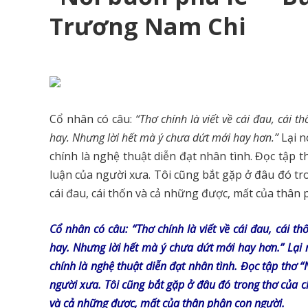
Trương Nam Chi
Cổ nhân có câu:
“Thơ chính là viết về cái đau, cái 
hay. Nhưng lời hết mà ý chưa dứt mới hay hơn.”
Lại n
chính là nghệ thuật diễn đạt nhân tình. Đọc tập t
luận của người xưa. Tôi cũng bắt gặp ở đâu đó t
cái đau, cái thốn và cả những được, mất của thân 
Cổ nhân có câu: “Thơ chính là viết về cái đau, cái th
hay. Nhưng lời hết mà ý chưa dứt mới hay hơn.” Lại 
chính là nghệ thuật diễn đạt nhân tình. Đọc tập thơ “
người xưa. Tôi cũng bắt gặp ở đâu đó trong thơ của 
và cả những được, mất của thân phận con người.