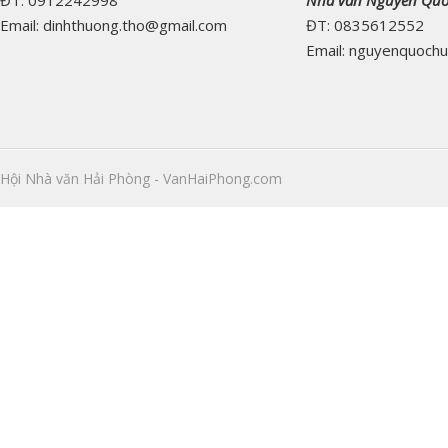
ĐT: 0912242998
Nhà văn Nguyễn Qu
Email: dinhthuong.tho@gmail.com
ĐT: 0835612552
Email: nguyenquoch
Hội Nhà văn Hải Phòng - VanHaiPhong.com