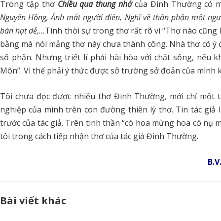
Trong tập thơ
Chiều qua thung nhớ
của Đinh Thường có mộ
Nguyên Hồng, Ánh mắt người điên, Nghĩ về thân phận một người
bán hạt dẻ,…
Tính thời sự trong thơ rất rõ vì “Thơ nào cũng 
bằng mà nói mảng thơ này chưa thành công. Nhà thơ có ý 
số phận. Nhưng triết lí phải hài hòa với chất sống, nếu k
Môn”. Vì thế phải ý thức được sở trường sở đoản của mình kh
Tôi chưa đọc được nhiều thơ Đinh Thường, mới chỉ một 
nghiệp của mình trên con đường thiên lý thơ. Tin tác gi
trước của tác giả. Trên tinh thần “có hoa mừng hoa có nụ m
tôi trong cách tiếp nhận thơ của tác giả Đinh Thường.
B.V
Bài viết khác