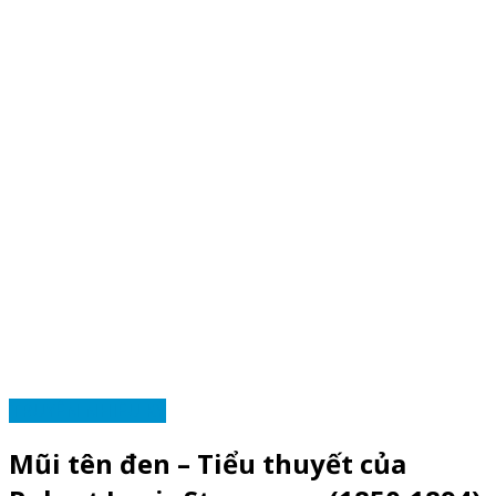
TRUYỆN NHIỀU KỲ
Mũi tên đen – Tiểu thuyết của