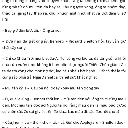
ông ta đang lo lắng vào chuyện khác. Ông ta không rời mắt khỏi góc
rừng mà từ đó mũi tên đã bay ra. Cầu nguyện xong, ông ta nhỏm dậy,
tháo cái găng tay thép ra, chùi khuôn mặt nhợt nhạt và ướt đầm vì sợ
hãi.
– Bây giờ đến lượt tôi. – Ông ta nói.
– Đứa nào đã giết ông ấy, Bennet? – Richard Shelton hỏi, tay vẫn giữ
chặt cây cung.
– Chỉ có Chúa Trời mới biết được. Tôi cùng với lão ta, đã tống cổ ra khỏi
nhà cửa vườn tược không ít hơn bốn chục người Thiên Chúa giáo. Lão
ta đã trả công cho món nợ đời, lão càu nhàu bất hạnh… Rất có thể là tôi
cũng sắp phải trả. Ngài Daniel cai trị hết sức khắc nghiệt.
– Mũi tên kỳ lạ – Cậu bé nói, xoay xoay mũi tên trong tay
– Ừ, quả lạ lùng – Bennet thốt lên – mũi tên đen với lông chim cũng màu
đen. Một mũi tên độc ác! Người ta nói rằng màu đen là màu báo trước
sự chôn cất. Có cái gì viết trên đó kìa… Lau máu đi, cậu đọc hết chưa?
– Của Jhon – trả – thù – cho – tất – cả. Gửi cho Appleyard – Shelton đọc –