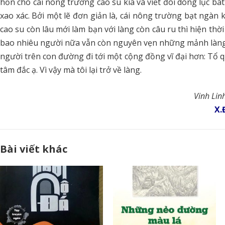
hồn cho cái nông trường cao su kia và viết đôi dòng lục bá
xao xác. Bởi một lẽ đơn giản là, cái nông trường bạt ngàn 
cao su còn lâu mới làm bạn với làng còn câu ru thì hiện thời
bao nhiêu người nữa vẫn còn nguyên vẹn những mảnh làng
người trên con đường đi tới một cộng đồng vĩ đại hơn: Tổ qu
tâm đắc ạ. Vì vậy mà tôi lại trở về làng.
Vinh Lin
X.
Bài viết khác