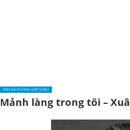
VĂN HẢI PHÒNG GIỚI THIỆU
Mảnh làng trong tôi – Xu