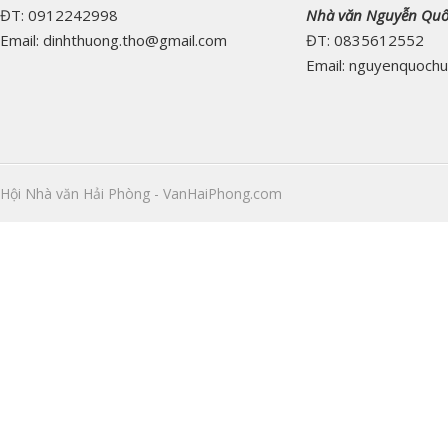
ĐT: 0912242998
Nhà văn Nguyễn Qu
Email: dinhthuong.tho@gmail.com
ĐT: 0835612552
Email: nguyenquoch
Hội Nhà văn Hải Phòng - VanHaiPhong.com