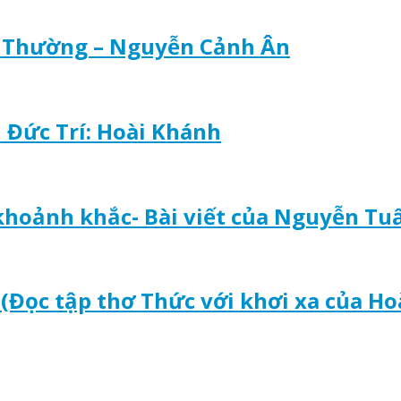
h Thường – Nguyễn Cảnh Ân
n Đức Trí: Hoài Khánh
 khoảnh khắc- Bài viết của Nguyễn Tu
(Đọc tập thơ Thức với khơi xa của Ho