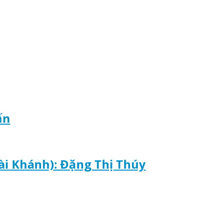
ấn
ài Khánh): Đặng Thị Thúy