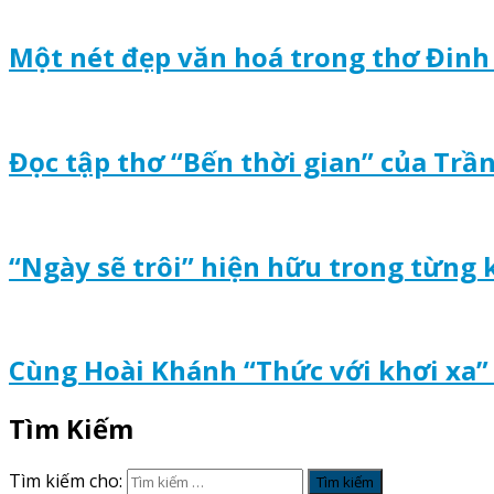
Một nét đẹp văn hoá trong thơ Đin
Đọc tập thơ “Bến thời gian” của Trầ
“Ngày sẽ trôi” hiện hữu trong từng
Cùng Hoài Khánh “Thức với khơi xa” 
Tìm Kiếm
Tìm kiếm cho: