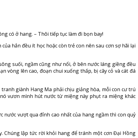
hông có ở hang. – Thôi tiếp tục làm đi bọn bay!
 của hắn đều ít học hoặc còn trẻ con nên sau cơn sợ hãi lại
 sông suối, ngầm cũng như nổi, ở bên nước láng giềng đều
vòng lên cao, đoạn chui xuống thấp, bị cây cỏ và cát đá
tranh giành Hang Ma phải chịu giảng hòa, mỗi con cư trú
, nó vươn mình hút nước từ miệng này phụt ra miệng khác
ức nước vượt qua đỉnh cao nhất của hang ngầm thì con quỷ
. Chúng lập tức rời khỏi hang để tránh một cơn Đại Hồng