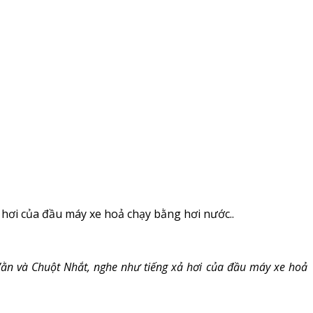
 hơi của đầu máy xe hoả chạy bằng hơi nước..
Vằn và Chuột Nhắt, nghe như tiếng xả hơi của đầu máy xe hoả