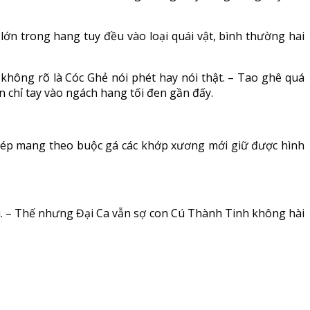
ớn trong hang tuy đều vào loại quái vật, bình thường hai
 không rõ là Cóc Ghẻ nói phét hay nói thật. – Tao ghê quá
n chỉ tay vào ngách hang tối đen gần đấy.
 thép mang theo buộc gá các khớp xương mới giữ được hình
ại. – Thế nhưng Đại Ca vẫn sợ con Cú Thành Tinh không hài