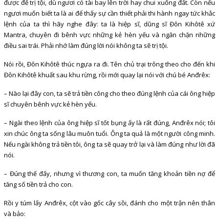
được để trị tội, dù ngươi có tài bay lên trời hay chui xuống đất. Còn nếu
ngươi muốn biết ta là ai để thấy sự cần thiết phải thi hành ngay tức khắc
lệnh của ta thì hãy nghe đây: ta là hiệp sĩ, dũng sĩ Đôn Kihôtê xứ
Mantra, chuyên đi bênh vực những kẻ hèn yếu và ngăn chặn những
điều sai trái. Phải nhớ làm đúng lời nói không ta sẽ trị tội.
Nói rồi, Đôn Kihôtê thúc ngựa ra đi. Tên chủ trại trông theo cho đến khi
Đôn Kihôtê khuất sau khu rừng, rồi mới quay lại nói với chú bé Anđrêx:
– Nào lại đây con, ta sẽ trả tiền công cho theo đúng lệnh của cái ông hiệp
sĩ chuyên bênh vực kẻ hèn yếu.
– Ngài theo lệnh của ông hiệp sĩ tốt bụng ấy là rất đúng, Anđrêx nói; tôi
xin chúc ông ta sống lâu muôn tuổi. Ông ta quả là một người công minh.
Nếu ngài không trả tiền tôi, ông ta sẽ quay trở lại và làm đúng như lời đã
nói.
– Đúng thế đấy, nhưng vì thương con, ta muốn tăng khoản tiền nợ để
tăng số tiền trả cho con.
Rồi y túm lấy Anđrêx, cột vào gốc cây sồi, đánh cho một trận nên thân
và bảo: