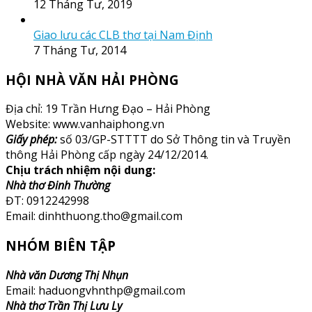
12 Tháng Tư, 2019
Giao lưu các CLB thơ tại Nam Định
7 Tháng Tư, 2014
HỘI NHÀ VĂN HẢI PHÒNG
Địa chỉ: 19 Trần Hưng Đạo – Hải Phòng
Website: www.vanhaiphong.vn
Giấy phép:
số 03/GP-STTTT do Sở Thông tin và Truyền
thông Hải Phòng cấp ngày 24/12/2014.
Chịu trách nhiệm nội dung:
Nhà thơ Đinh Thường
ĐT: 0912242998
Email: dinhthuong.tho@gmail.com
NHÓM BIÊN TẬP
Nhà văn Dương Thị Nhụn
Email: haduongvhnthp@gmail.com
Nhà thơ Trần Thị Lưu Ly