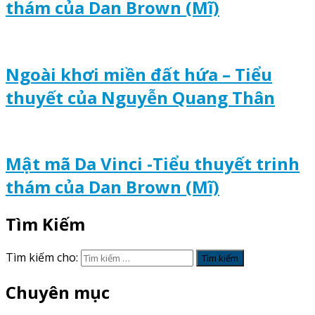
thám của Dan Brown (Mĩ)
Ngoài khơi miền đất hứa – Tiểu
thuyết của Nguyễn Quang Thân
Mật mã Da Vinci -Tiểu thuyết trinh
thám của Dan Brown (Mĩ)
Tìm Kiếm
Tìm kiếm cho:
Chuyên mục