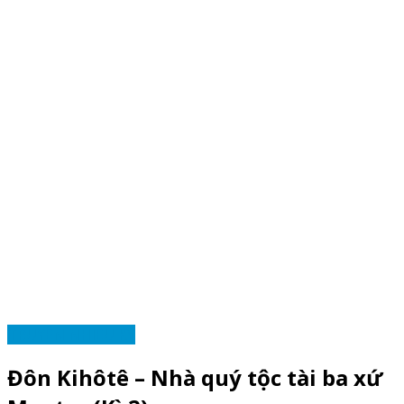
TRUYỆN NHIỀU KỲ
Đôn Kihôtê – Nhà quý tộc tài ba xứ