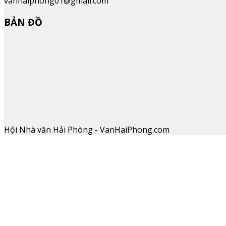
vanhaiphong01@gmail.com
BẢN ĐỒ
Hội Nhà văn Hải Phòng - VanHaiPhong.com