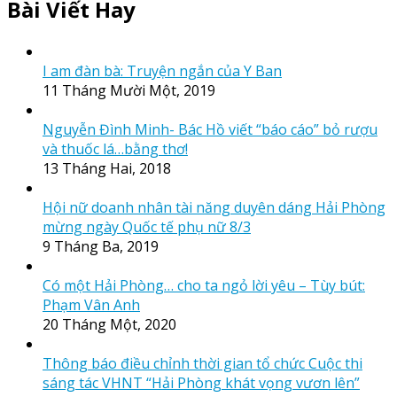
Bài Viết Hay
I am đàn bà: Truyện ngắn của Y Ban
11 Tháng Mười Một, 2019
Nguyễn Đình Minh- Bác Hồ viết “báo cáo” bỏ rượu
và thuốc lá…bằng thơ!
13 Tháng Hai, 2018
Hội nữ doanh nhân tài năng duyên dáng Hải Phòng
mừng ngày Quốc tế phụ nữ 8/3
9 Tháng Ba, 2019
Có một Hải Phòng… cho ta ngỏ lời yêu – Tùy bút:
Phạm Vân Anh
20 Tháng Một, 2020
Thông báo điều chỉnh thời gian tổ chức Cuộc thi
sáng tác VHNT “Hải Phòng khát vọng vươn lên”