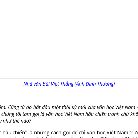
Nhà văn Bùi Việt Thắng (Ảnh Đinh Thường)
m. Cũng từ đó bắt đầu một thời kỳ mới của văn học Việt Nam – 
húng tôi tạm gọi là văn học Việt Nam hậu chiến tranh chứ khôn
y như thế nào?
ọc hậu chiến” là những cách gọi để chỉ văn học Việt Nam t