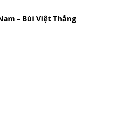
 Nam – Bùi Việt Thắng