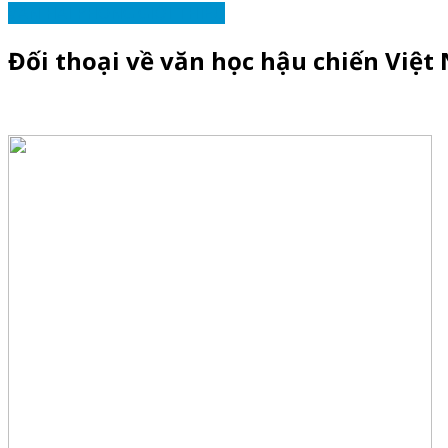
VĂN HẢI PHÒNG GIỚI THIỆU
Đối thoại về văn học hậu chiến Việt