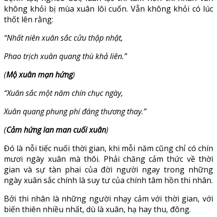
không khỏi bị mùa xuân lôi cuốn. Vẫn không khỏi có lúc
thốt lên rằng:
“Nhất niên xuân sắc cửu thập nhật,
Phao trịch xuân quang thù khả liên.”
(
Mộ xuân mạn hứng
)
“Xuân sắc một năm chín chục ngày,
Xuân quang phung phí đáng thương thay.”
(
Cảm hứng lan man cuối xuân
)
Đó là nỗi tiếc nuối thời gian, khi mỗi năm cũng chỉ có chín
mươi ngày xuân mà thôi. Phải chăng cảm thức về thời
gian và sự tàn phai của đời người ngay trong những
ngày xuân sắc chính là suy tư của chính tâm hồn thi nhân.
Bởi thi nhân là những người nhạy cảm với thời gian, với
biến thiên nhiều nhất, dù là xuân, hạ hay thu, đông.