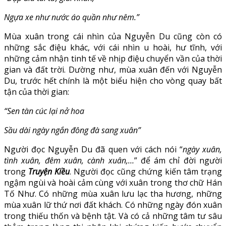
Ngựa xe như nước áo quần như nêm.”
Mùa xuân trong cái nhìn của Nguyễn Du cũng còn có
những sắc điệu khác, với cái nhìn u hoài, hư tĩnh, với
những cảm nhận tinh tế về nhịp điệu chuyển vần của thời
gian và đất trời. Dường như, mùa xuân đến với Nguyễn
Du, trước hết chính là một biểu hiện cho vòng quay bất
tận của thời gian:
“Sen tàn cúc lại nở hoa
Sầu dài ngày ngắn đông đà sang xuân”
Người đọc Nguyễn Du đã quen với cách nói “
ngày xuân,
tình xuân, đêm xuân, cành xuân,…
” để ám chỉ đời người
trong
Truyện Kiều
. Người đọc cũng chứng kiến tâm trạng
ngậm ngùi và hoài cảm cùng với xuân trong thơ chữ Hán
Tố Như. Có những mùa xuân lưu lạc tha hương, những
mùa xuân lữ thứ nơi đất khách. Có những ngày đón xuân
trong thiếu thốn và bệnh tật. Và có cả những tâm tư sâu