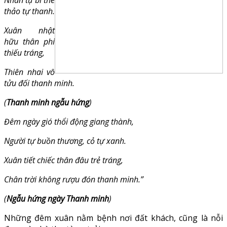
thảo tự thanh.
Xuân nhật
hữu thân phi
thiếu tráng,
Thiên nhai vô
tửu đối thanh minh.
(
Thanh minh ngẫu hứng
)
Đêm ngày gió thổi động giang thành,
Người tự buồn thương, cỏ tự xanh.
Xuân tiết chiếc thân đâu trẻ tráng,
Chân trời không rượu đón thanh minh.”
(
Ngẫu hứng ngày Thanh minh
)
Những đêm xuân nằm bệnh nơi đất khách, cũng là nỗi