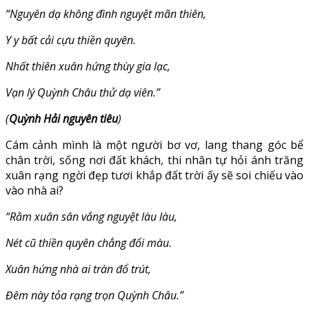
“Nguyên dạ không đình nguyệt mãn thiên,
Y y bất cải cựu thiền quyên.
Nhất thiên xuân hứng thùy gia lạc,
Vạn lý Quỳnh Châu thử dạ viên.”
(
Quỳnh Hải nguyên tiêu
)
Cám cảnh mình là một người bơ vơ, lang thang góc bể
chân trời, sống nơi đất khách, thi nhân tự hỏi ánh trăng
xuân rạng ngời đẹp tươi khắp đất trời ấy sẽ soi chiếu vào
vào nhà ai?
“Rằm xuân sân vắng nguyệt làu làu,
Nét cũ thiền quyên chẳng đổi màu.
Xuân hứng nhà ai tràn đổ trút,
Đêm này tỏa rạng trọn Quỳnh Châu.”