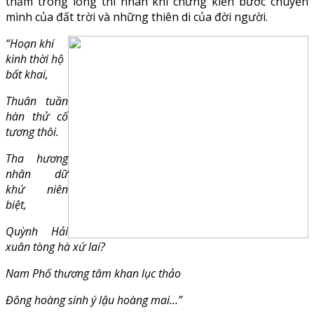
thẳm trong lòng thi nhân khi chứng kiến bước chuyển
mình của đất trời và những thiên di của đời người.
“Hoạn khí
kinh thời hộ
bất khai,
Thuân tuần
hàn thử cố
tương thôi.
Tha hương
nhân dữ
khứ niên
biệt,
Quỳnh Hải
xuân tòng hà xứ lai?
Nam Phố thương tâm khan lục thảo
Đông hoàng sinh ý lậu hoàng mai…”