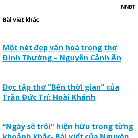
NNBT
Bài viết khác
Một nét đẹp văn hoá trong thơ
Đinh Thường – Nguyễn Cảnh Ân
Đọc tập thơ “Bến thời gian” của
Trần Đức Trí: Hoài Khánh
“Ngày sẽ trôi” hiện hữu trong từng
khoảnh khắc- Bài viết của Nguyễn