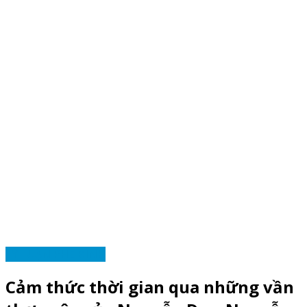
LÝ LUẬN PHÊ BÌNH
Cảm thức thời gian qua những vần