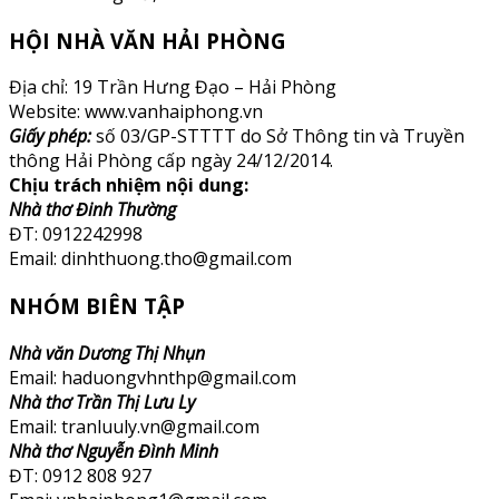
HỘI NHÀ VĂN HẢI PHÒNG
Địa chỉ: 19 Trần Hưng Đạo – Hải Phòng
Website: www.vanhaiphong.vn
Giấy phép:
số 03/GP-STTTT do Sở Thông tin và Truyền
thông Hải Phòng cấp ngày 24/12/2014.
Chịu trách nhiệm nội dung:
Nhà thơ Đinh Thường
ĐT: 0912242998
Email: dinhthuong.tho@gmail.com
NHÓM BIÊN TẬP
Nhà văn Dương Thị Nhụn
Email: haduongvhnthp@gmail.com
Nhà thơ Trần Thị Lưu Ly
Email: tranluuly.vn@gmail.com
Nhà thơ Nguyễn Đình Minh
ĐT: 0912 808 927