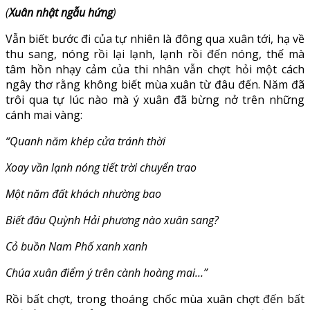
(
Xuân nhật ngẫu hứng
)
Vẫn biết bước đi của tự nhiên là đông qua xuân tới, hạ về
thu sang, nóng rồi lại lạnh, lạnh rồi đến nóng, thế mà
tâm hồn nhạy cảm của thi nhân vẫn chợt hỏi một cách
ngây thơ rằng không biết mùa xuân từ đâu đến. Năm đã
trôi qua tự lúc nào mà ý xuân đã bừng nở trên những
cánh mai vàng:
“Quanh năm khép cửa tránh thời
Xoay vần lạnh nóng tiết trời chuyển trao
Một năm đất khách nhường bao
Biết đâu Quỳnh Hải phương nào xuân sang?
Cỏ buồn Nam Phố xanh xanh
Chúa xuân điểm ý trên cành hoàng mai…”
Rồi bất chợt, trong thoáng chốc mùa xuân chợt đến bất