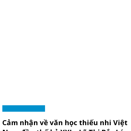
LÝ LUẬN PHÊ BÌNH
Cảm nhận về văn học thiếu nhi Việt