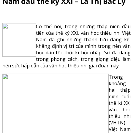
Nam đầu thế kỷ XXI – Lã Thị Bắc Lý
Có thể nói, trong những thập niên đầu
tiên của thế kỷ XXI, văn học thiếu nhi Việt
Nam đã ghi những thành tựu đáng kể,
khẳng định vị trí của mình trong nền văn
học dân tộc thời kì hội nhập. Sự đa dạng
trong phong cách, trong giọng điệu làm
nên sức hấp dẫn của văn học thiếu nhi giai đoạn này.
Trong
khoảng
hai thập
niên cuối
thế kỉ XX,
văn học
thiếu nhi
(VHTN)
Việt Nam