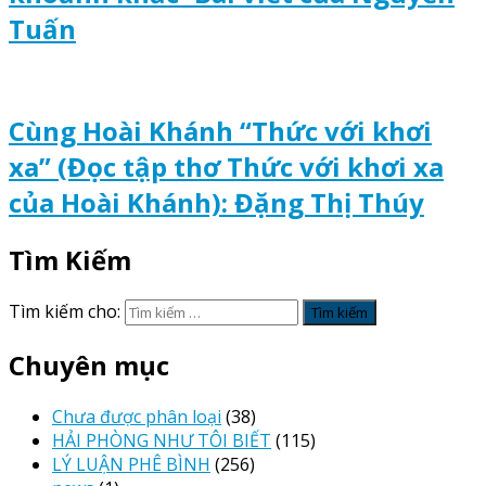
Tuấn
Cùng Hoài Khánh “Thức với khơi
xa” (Đọc tập thơ Thức với khơi xa
của Hoài Khánh): Đặng Thị Thúy
Tìm Kiếm
Tìm kiếm cho:
Chuyên mục
Chưa được phân loại
(38)
HẢI PHÒNG NHƯ TÔI BIẾT
(115)
LÝ LUẬN PHÊ BÌNH
(256)