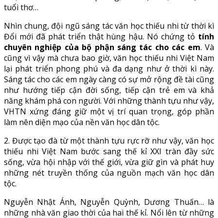
tuổi thơ…
Nhìn chung, đội ngũ sáng tác văn học thiếu nhi từ thời kì
Đổi mới đã phát triển thật hùng hậu. Nó chứng tỏ
tính
chuyên nghiệp của bộ phận sáng tác cho các em
. Và
cũng vì vậy mà chưa bao giờ, văn học thiếu nhi Việt Nam
lại phát triển phong phú và đa dạng như ở thời kì này.
Sáng tác cho các em ngày càng có sự mở rộng đề tài cũng
như hướng tiếp cận đời sống, tiếp cận trẻ em và khả
năng khám phá con người. Với những thành tựu như vậy,
VHTN xứng đáng giữ một vị trí quan trọng, góp phần
làm nên diện mạo của nền văn học dân tộc.
2. Được tạo đà từ một thành tựu rực rỡ như vậy, văn học
thiếu nhi Việt Nam bước sang thế kỉ XXI tràn đầy sức
sống, vừa hội nhập với thế giới, vừa giữ gìn và phát huy
những nét truyền thống của nguồn mạch văn học dân
tộc.
Nguyễn Nhật Ánh, Nguyễn Quỳnh, Dương Thuấn… là
những nhà văn giao thời của hai thế kỉ. Nổi lên từ những