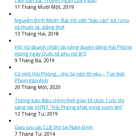
I am đàn bà: Truyện ngắn của Y Ban
11 Tháng Mười Một, 2019
Nguyễn Đình Minh- Bác Hồ viết “báo cáo” bỏ rượu
và thuốc lá…bằng thơ!
13 Tháng Hai, 2018
Hội nữ doanh nhân tài năng duyên dáng Hải Phòng
mừng ngày Quốc tế phụ nữ 8/3
9 Tháng Ba, 2019
Có một Hải Phòng… cho ta ngỏ lời yêu – Tùy bút:
Phạm Vân Anh
20 Tháng Một, 2020
Thông báo điều chỉnh thời gian tổ chức Cuộc thi
sáng tác VHNT “Hải Phòng khát vọng vươn lên”
12 Tháng Tư, 2019
Giao lưu các CLB thơ tại Nam Định
7 Tháng Tư, 2014