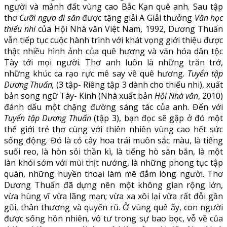
người và mảnh đất vùng cao Bắc Kạn quê anh. Sau tập
thơ
Cưỡi ngựa đi săn
được tặng giải A Giải thưởng
Văn học
thiếu nhi
của Hội Nhà văn Việt Nam, 1992, Dương Thuấn
vẫn tiếp tục cuộc hành trình với khát vọng giới thiệu được
thật nhiều hình ảnh của quê hương và văn hóa dân tộc
Tày tới mọi người. Thơ anh luôn là những trăn trở,
những khúc ca rạo rực mê say về quê hương.
Tuyển tập
Dương Thuấn,
(3 tập- Riêng tập 3 dành cho thiếu nhi), xuất
bản song ngữ Tày- Kinh (Nhà xuất bản
Hội Nhà văn
, 2010)
đánh dấu một chặng đường sáng tác của anh. Đến với
Tuyển tập Dương Thuấn
(tập 3), bạn đọc sẽ gặp ở đó một
thế giới trẻ thơ cùng với thiên nhiên vùng cao hết sức
sống động. Đó là cỏ cây hoa trái muôn sắc màu, là tiếng
suối reo, là hòn sỏi thần kì, là tiếng hò săn bắn, là một
làn khói sớm với mùi thịt nướng, là những phong tục tập
quán, những huyền thoại làm mê đắm lòng người. Thơ
Dương Thuấn đã dựng nên một không gian rộng lớn,
vừa hùng vĩ vừa lãng mạn; vừa xa xôi lại vừa rất đỗi gần
gũi, thân thương và quyến rũ. Ở vùng quê ấy, con người
được sống hồn nhiên, vô tư trong sự bao bọc, vỗ về của