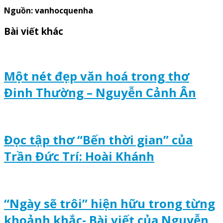
Nguồn: vanhocquenha
Bài viết khác
Một nét đẹp văn hoá trong thơ
Đinh Thường – Nguyễn Cảnh Ân
Đọc tập thơ “Bến thời gian” của
Trần Đức Trí: Hoài Khánh
“Ngày sẽ trôi” hiện hữu trong từng
khoảnh khắc- Bài viết của Nguyễn