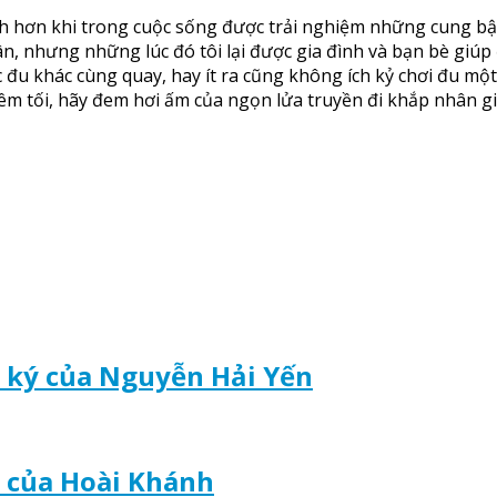
nh hơn khi trong cuộc sống được trải nghiệm những cung bậc 
n, nhưng những lúc đó tôi lại được gia đình và bạn bè giúp 
ếc đu khác cùng quay, hay ít ra cũng không ích kỷ chơi đu m
êm tối, hãy đem hơi ấm của ngọn lửa truyền đi khắp nhân g
t ký của Nguyễn Hải Yến
 của Hoài Khánh