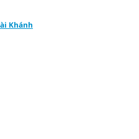
oài Khánh