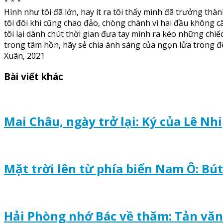
* * *
Hình như tôi đã lớn, hay ít ra tôi thấy mình đã trưởng thà
tôi đôi khi cũng chao đảo, chòng chành vì hai đầu không câ
tôi lại dành chút thời gian đưa tay mình ra kéo những chi
trong tâm hồn, hãy sẻ chia ánh sáng của ngọn lửa trong đ
Xuân, 2021
Bài viết khác
Mai Châu, ngày trở lại: Ký của Lê Nhi
Mặt trời lên từ phía biển Nam Ô: Bú
Hải Phòng nhớ Bác về thăm: Tản văn