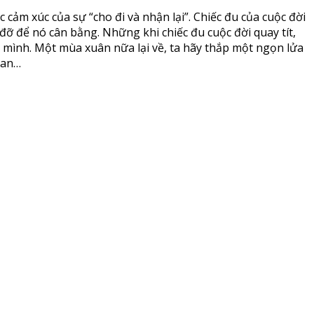
cảm xúc của sự “cho đi và nhận lại”. Chiếc đu của cuộc đời
đỡ để nó cân bằng. Những khi chiếc đu cuộc đời quay tít,
ột mình. Một mùa xuân nữa lại về, ta hãy thắp một ngọn lửa
ian…