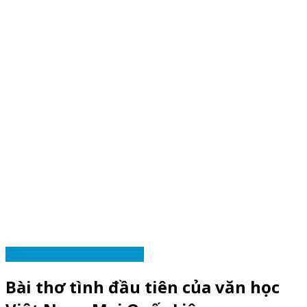
HẢI PHÒNG NHƯ TÔI BIẾT
Bài thơ tình đầu tiên của văn học