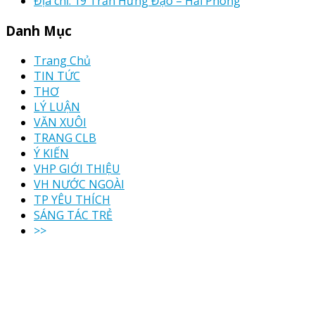
Địa chỉ: 19 Trần Hưng Đạo – Hải Phòng
Danh Mục
Trang Chủ
TIN TỨC
THƠ
LÝ LUẬN
VĂN XUÔI
TRANG CLB
Ý KIẾN
VHP GIỚI THIỆU
VH NƯỚC NGOÀI
TP YÊU THÍCH
SÁNG TÁC TRẺ
>>