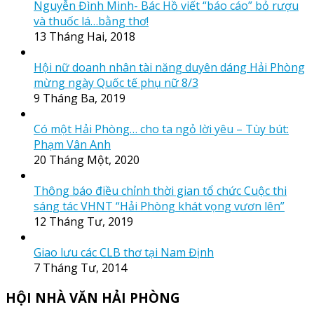
Nguyễn Đình Minh- Bác Hồ viết “báo cáo” bỏ rượu
và thuốc lá…bằng thơ!
13 Tháng Hai, 2018
Hội nữ doanh nhân tài năng duyên dáng Hải Phòng
mừng ngày Quốc tế phụ nữ 8/3
9 Tháng Ba, 2019
Có một Hải Phòng… cho ta ngỏ lời yêu – Tùy bút:
Phạm Vân Anh
20 Tháng Một, 2020
Thông báo điều chỉnh thời gian tổ chức Cuộc thi
sáng tác VHNT “Hải Phòng khát vọng vươn lên”
12 Tháng Tư, 2019
Giao lưu các CLB thơ tại Nam Định
7 Tháng Tư, 2014
HỘI NHÀ VĂN HẢI PHÒNG