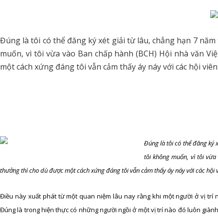
Đúng là tôi có thể đăng ký xét giải từ lâu, chẳng hạn 7 nă
muốn, vì tôi vừa vào Ban chấp hành (BCH) Hội nhà văn Vi
một cách xứng đáng tôi vẫn cảm thấy áy náy với các hội viê
Đúng là tôi có thể đăng ký 
tôi không muốn, vì tôi vừ
thưởng thì cho dù được một cách xứng đáng tôi vẫn cảm thấy áy náy với các hội 
Điều này xuất phát từ một quan niệm lâu nay rằng khi một người ở vị trí n
Đúng là trong hiện thực có những người ngồi ở một vị trí nào đó luôn già