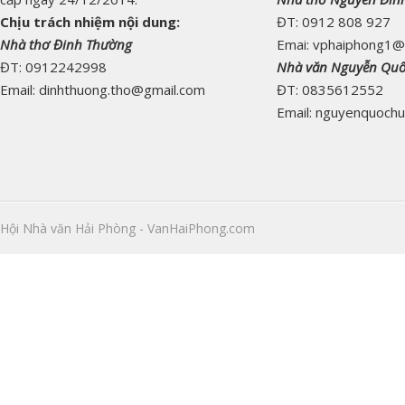
Chịu trách nhiệm nội dung:
ĐT: 0912 808 927
Nhà thơ Đinh Thường
Emai: vphaiphong1@
ĐT: 0912242998
Nhà văn Nguyễn Qu
Email: dinhthuong.tho@gmail.com
ĐT: 0835612552
Email: nguyenquoch
Hội Nhà văn Hải Phòng - VanHaiPhong.com