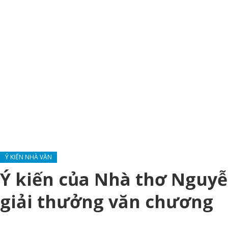
Ý KIẾN NHÀ VĂN
Ý kiến của Nhà thơ Nguyễ
giải thưởng văn chương