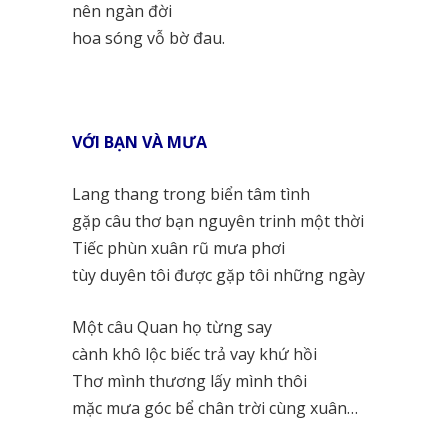
nên ngàn đời
hoa sóng vỗ bờ đau.
VỚI BẠN VÀ MƯA
Lang thang trong biển tâm tình
gặp câu thơ bạn nguyên trinh một thời
Tiếc phùn xuân rũ mưa phơi
tùy duyên tôi được gặp tôi những ngày
Một câu Quan họ từng say
cành khô lộc biếc trả vay khứ hồi
Thơ mình thương lấy mình thôi
mặc mưa góc bể chân trời cùng xuân…