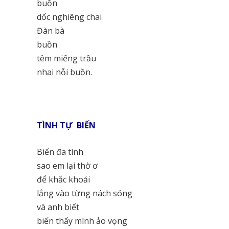
buồn
dốc nghiêng chai
Đàn bà
buồn
têm miếng trầu
nhai nỗi buồn.
TÌNH TỰ BIẾN
Biển đa tình
sao em lại thờ ơ
để khắc khoải
lắng vào từng nách sóng
và anh biết
biến thấy mình ảo vọng