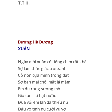
T.T.H.
Dương Hà Dương
XUÂN
Ngày mới xuân có tiếng chim rất khẽ
Sợ làm thức giấc trời xanh
Cỏ non cựa mình trong đất
Sợ ban mai chói mắt lá mềm
Em đi trong sương mờ
Gió tan li ti hạt nước
Đùa với em làn da thiếu nữ
Đậu vô tình nụ cười vu vơ