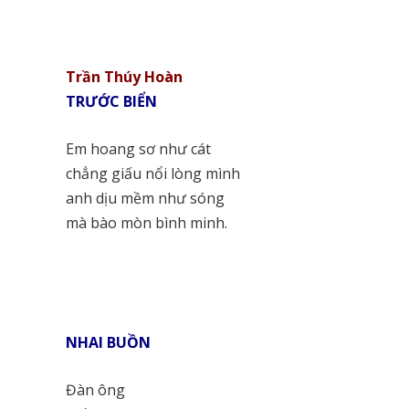
Trần Thúy Hoàn
TRƯỚC BIỂN
Em hoang sơ như cát
chẳng giấu nổi lòng mình
anh dịu mềm như sóng
mà bào mòn bình minh.
NHAI BUỒN
Đàn ông