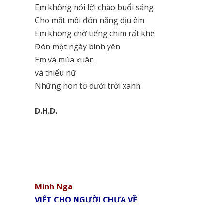
Em không nói lời chào buổi sáng
Cho mắt môi đón nắng dịu êm
Em không chờ tiếng chim rất khẽ
Đón một ngày bình yên
Em và mùa xuân
và thiếu nữ
Những non tơ dưới trời xanh.
D.H.D.
Minh Nga
VIẾT CHO NGƯỜI CHƯA VỀ