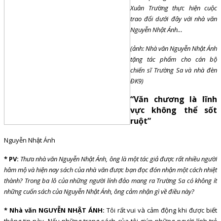
Xuân Trường thực hiện cuộc
trao đổi dưới đây với nhà văn
Nguyễn Nhật Ánh
…
(ảnh: Nhà văn Nguyễn Nhật Ánh
tặng tác phẩm cho cán bộ
chiến sĩ Trường Sa và nhà đèn
ĐK9)
“Văn chương là lĩnh
vực không thể sốt
ruột”
Nguyễn Nhật Ánh
* PV:
Thưa nhà văn Nguyễn Nhật Ánh, ông là một tác giả được rất nhiều người
hâm mộ và hiện nay sách của nhà văn được bạn đọc đón nhận một cách nhiệt
thành? Trong ba lô của những người lính đảo mang ra Trường Sa có không ít
những cuốn sách của Nguyễn Nhật Ánh, ông cảm nhận gì về điều này?
* Nhà văn NGUYỄN NHẬT ÁNH:
Tôi rất vui và cảm động khi được biết
thông tin này. Nếu những trang sách của tôi giúp những người lính trẻ