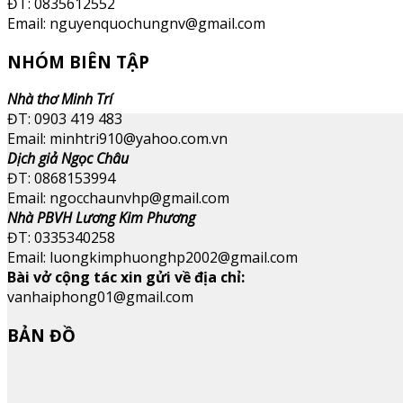
ĐT: 0835612552
Email: nguyenquochungnv@gmail.com
NHÓM BIÊN TẬP
Nhà thơ Minh Trí
ĐT: 0903 419 483
Email: minhtri910@yahoo.com.vn
Dịch giả Ngọc Châu
ĐT: 0868153994
Email: ngocchaunvhp@gmail.com
Nhà PBVH Lương Kim Phương
ĐT: 0335340258
Email: luongkimphuonghp2002@gmail.com
Bài vở cộng tác xin gửi về địa chỉ:
vanhaiphong01@gmail.com
BẢN ĐỒ