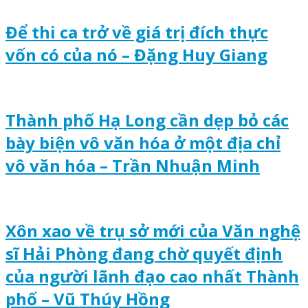
Để thi ca trở về giá trị đích thực
vốn có của nó – Đặng Huy Giang
Thành phố Hạ Long cần dẹp bỏ các
bày biện vô văn hóa ở một địa chỉ
vô văn hóa – Trần Nhuận Minh
Xôn xao về trụ sở mới của Văn nghệ
sĩ Hải Phòng đang chờ quyết định
của người lãnh đạo cao nhất Thành
phố – Vũ Thúy Hồng