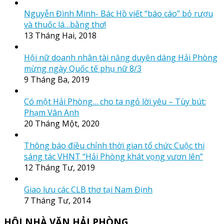
Nguyễn Đình Minh- Bác Hồ viết “báo cáo” bỏ rượu
và thuốc lá…bằng thơ!
13 Tháng Hai, 2018
Hội nữ doanh nhân tài năng duyên dáng Hải Phòng
mừng ngày Quốc tế phụ nữ 8/3
9 Tháng Ba, 2019
Có một Hải Phòng… cho ta ngỏ lời yêu – Tùy bút:
Phạm Vân Anh
20 Tháng Một, 2020
Thông báo điều chỉnh thời gian tổ chức Cuộc thi
sáng tác VHNT “Hải Phòng khát vọng vươn lên”
12 Tháng Tư, 2019
Giao lưu các CLB thơ tại Nam Định
7 Tháng Tư, 2014
HỘI NHÀ VĂN HẢI PHÒNG