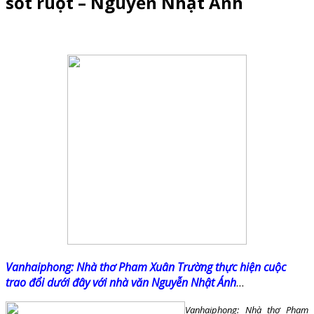
sốt ruột – Nguyễn Nhật Ánh
Vanhaiphong: Nhà thơ Pham Xuân Trường thực hiện cuộc
trao đổi dưới đây với nhà văn Nguyễn Nhật Ánh
…
Vanhaiphong: Nhà thơ Pham