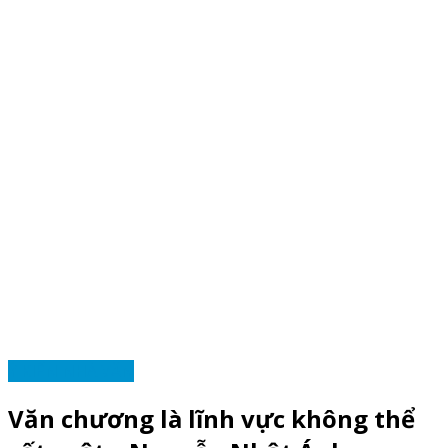
Ý KIẾN NHÀ VĂN
Văn chương là lĩnh vực không thể