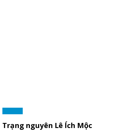
TẠP VĂN
Trạng nguyên Lê Ích Mộc