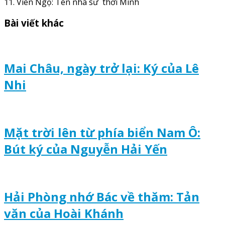
11. Viên Ngộ: Tên nhà sư thời Minh
Bài viết khác
Mai Châu, ngày trở lại: Ký của Lê
Nhi
Mặt trời lên từ phía biển Nam Ô:
Bút ký của Nguyễn Hải Yến
Hải Phòng nhớ Bác về thăm: Tản
văn của Hoài Khánh