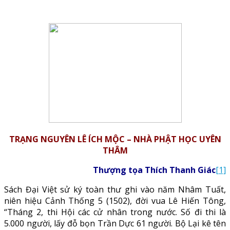
TRẠNG NGUYÊN LÊ ÍCH MỘC – NHÀ PHẬT HỌC UYÊN
THÂM
Thượng tọa Thích Thanh Giác
[1]
Sách Đại Việt sử ký toàn thư ghi vào năm Nhâm Tuất,
niên hiệu Cảnh Thống 5 (1502), đời vua Lê Hiến Tông,
“Tháng 2, thi Hội các cử nhân trong nước. Số đi thi là
5.000 người, lấy đỗ bọn Trần Dực 61 người. Bộ Lại kê tên