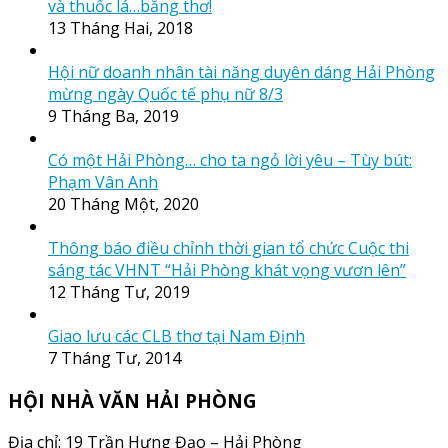
và thuốc lá…bằng thơ!
13 Tháng Hai, 2018
Hội nữ doanh nhân tài năng duyên dáng Hải Phòng
mừng ngày Quốc tế phụ nữ 8/3
9 Tháng Ba, 2019
Có một Hải Phòng… cho ta ngỏ lời yêu – Tùy bút:
Phạm Vân Anh
20 Tháng Một, 2020
Thông báo điều chỉnh thời gian tổ chức Cuộc thi
sáng tác VHNT “Hải Phòng khát vọng vươn lên”
12 Tháng Tư, 2019
Giao lưu các CLB thơ tại Nam Định
7 Tháng Tư, 2014
HỘI NHÀ VĂN HẢI PHÒNG
Địa chỉ: 19 Trần Hưng Đạo – Hải Phòng