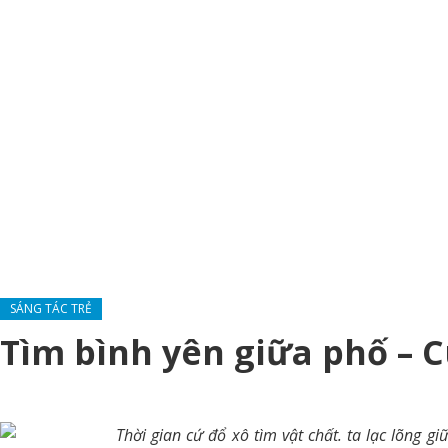
SÁNG TÁC TRẺ
Tìm bình yên giữa phố – 
Thời gian cứ đổ xô tìm vật chất. ta lạc lõng 