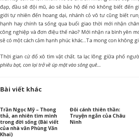
đạp, đầu sẽ đội mũ, áo sẽ bảo hộ để nó không biết đến gi
giới tự nhiên đến hoang dại, nhánh cỏ vô tư cũng biết rung
hạnh hay chính ta sống qua buổi giao thời mới nhận chân
công nghiệp và đơn điệu thế nào? Mới nhận ra bình yên mới
sẽ có một cách cảm hạnh phúc khác…Ta mong con không giống 
Thời gian cứ đổ xô tìm vật chất. ta lạc lõng giữa phố ng
phiêu bạt, con lại trở về úp mặt vào sông quê…
Bài viết khác
Trần Ngọc Mỹ – Thong
Đôi cánh thiên thần:
thả, an nhiên tìm mình
Truyện ngắn của Châu
trong đời sống (Bài viết
Ninh
của nhà văn Phùng Văn
Khai)