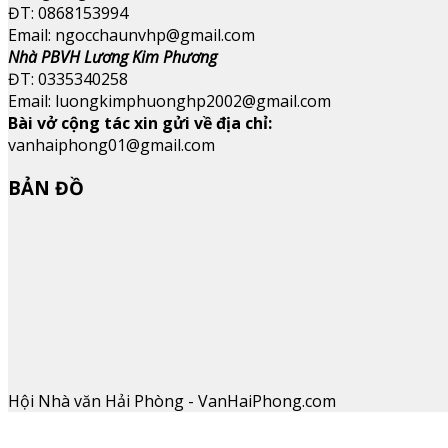
ĐT: 0868153994
Email: ngocchaunvhp@gmail.com
Nhà PBVH Lương Kim Phương
ĐT: 0335340258
Email: luongkimphuonghp2002@gmail.com
Bài vở cộng tác xin gửi về địa chỉ:
vanhaiphong01@gmail.com
BẢN ĐỒ
Hội Nhà văn Hải Phòng - VanHaiPhong.com