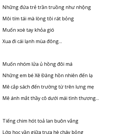
Những đứa trẻ trần truồng như nhộng
Môi tím tái mà lòng tôi rát bỏng
Muốn xoè tay khỏa gió
Xua đi cái lạnh mùa đông…
Muốn nhóm lửa ủ hồng đôi má
Những em bé Xê Đăng hồn nhiên đến lạ
Mê cắp sách đến trường từ trên lưng mẹ
Mê ánh mắt thầy cô dưới mái tình thương…
Tiếng chim hót toả lan buôn vắng
Lớp học vần giữa trưa hè cháy bỏng