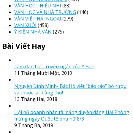
VĂN HỌC THIẾU NHI
(88)
VĂN HỌC VÀ NHÀ TRƯỜNG
(146)
VĂN VIỆT HẢI NGOẠI
(279)
VĂN XUÔI
(458)
Ý KIẾN NHÀ VĂN
(275)
Bài Viết Hay
I am đàn bà: Truyện ngắn của Y Ban
11 Tháng Mười Một, 2019
Nguyễn Đình Minh- Bác Hồ viết “báo cáo” bỏ rượu
và thuốc lá…bằng thơ!
13 Tháng Hai, 2018
Hội nữ doanh nhân tài năng duyên dáng Hải Phòng
mừng ngày Quốc tế phụ nữ 8/3
9 Tháng Ba, 2019