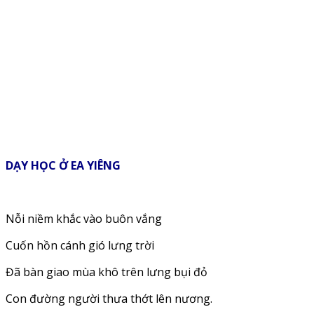
DẠY HỌC Ở EA YIÊNG
Nỗi niềm khắc vào buôn vắng
Cuốn hồn cánh gió lưng trời
Đã bàn giao mùa khô trên lưng bụi đỏ
Con đường người thưa thớt lên nương.