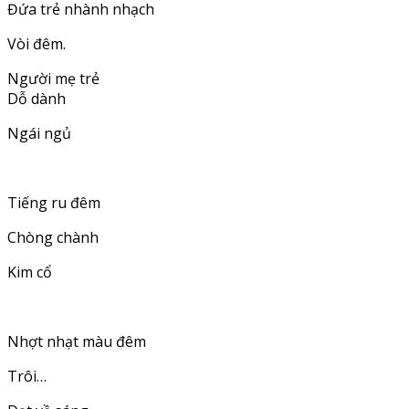
Đứa trẻ nhành nhạch
Vòi đêm.
Người mẹ trẻ
Dỗ dành
Ngái ngủ
Tiếng ru đêm
Chòng chành
Kim cổ
Nhợt nhạt màu đêm
Trôi…