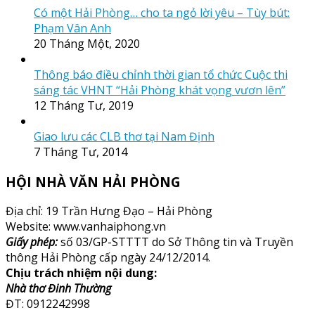
Có một Hải Phòng… cho ta ngỏ lời yêu – Tùy bút:
Phạm Vân Anh
20 Tháng Một, 2020
Thông báo điều chỉnh thời gian tổ chức Cuộc thi
sáng tác VHNT “Hải Phòng khát vọng vươn lên”
12 Tháng Tư, 2019
Giao lưu các CLB thơ tại Nam Định
7 Tháng Tư, 2014
HỘI NHÀ VĂN HẢI PHÒNG
Địa chỉ: 19 Trần Hưng Đạo – Hải Phòng
Website: www.vanhaiphong.vn
Giấy phép:
số 03/GP-STTTT do Sở Thông tin và Truyền
thông Hải Phòng cấp ngày 24/12/2014.
Chịu trách nhiệm nội dung:
Nhà thơ Đinh Thường
ĐT: 0912242998