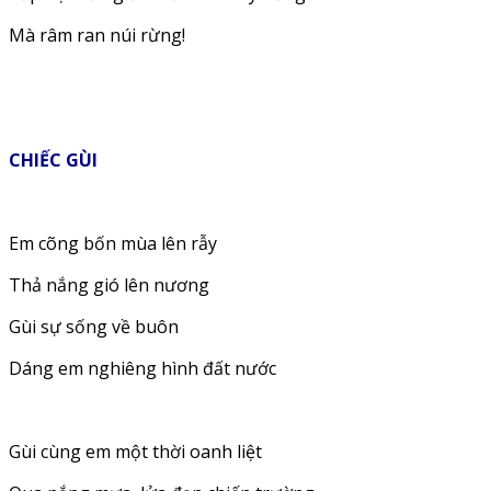
Mà râm ran núi rừng!
CHIẾC GÙI
Em cõng bốn mùa lên rẫy
Thả nắng gió lên nương
Gùi sự sống về buôn
Dáng em nghiêng hình đất nước
Gùi cùng em một thời oanh liệt