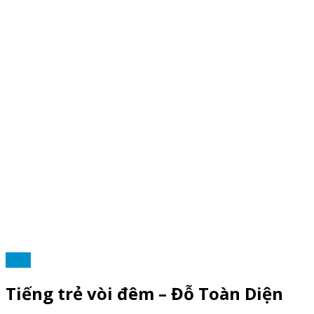
THƠ
Tiếng trẻ vòi đêm – Đỗ Toàn Diện