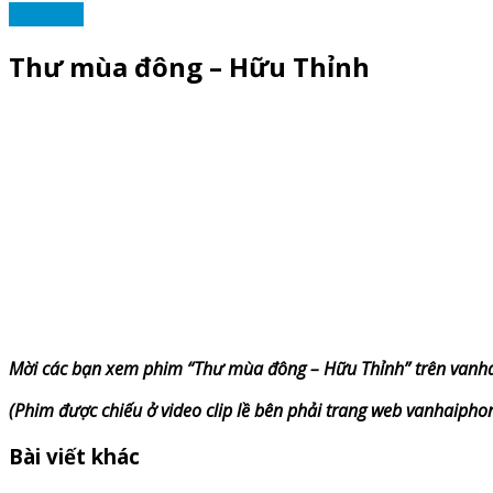
TẠP VĂN
Thư mùa đông – Hữu Thỉnh
Mời các bạn xem phim “Thư mùa đông – Hữu Thỉnh” trên van
(Phim được chiếu ở video clip lề bên phải trang web vanhaipho
Bài viết khác