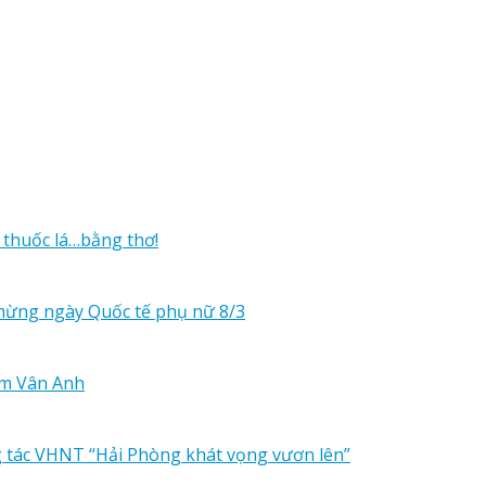
 thuốc lá…bằng thơ!
mừng ngày Quốc tế phụ nữ 8/3
ạm Vân Anh
ng tác VHNT “Hải Phòng khát vọng vươn lên”