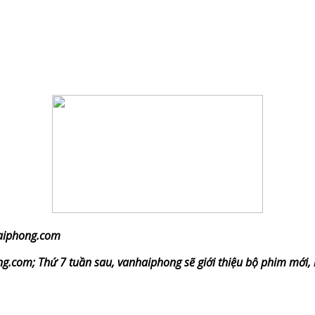
haiphong.com
ng.com; Thứ 7 tuần sau, vanhaiphong sẽ giới thiệu bộ phim mới,