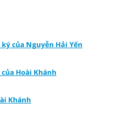
t ký của Nguyễn Hải Yến
 của Hoài Khánh
oài Khánh