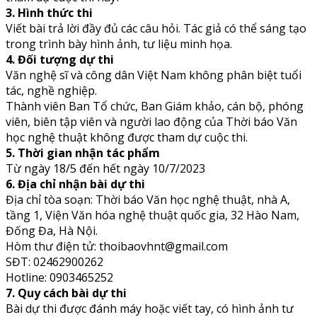
3. Hình thức thi
Viết bài trả lời đầy đủ các câu hỏi. Tác giả có thể sáng tạo
trong trình bày hình ảnh, tư liệu minh họa.
4. Đối tượng dự thi
Văn nghệ sĩ và công dân Việt Nam không phân biệt tuổi
tác, nghề nghiệp.
Thành viên Ban Tổ chức, Ban Giám khảo, cán bộ, phóng
viên, biên tập viên và người lao động của Thời báo Văn
học nghệ thuật không được tham dự cuộc thi.
5. Thời gian nhận tác phẩm
Từ ngày 18/5 đến hết ngày 10/7/2023
6. Địa chỉ nhận bài dự thi
Địa chỉ tòa soạn: Thời báo Văn học nghệ thuật, nhà A,
tầng 1, Viện Văn hóa nghệ thuật quốc gia, 32 Hào Nam,
Đống Đa, Hà Nội.
Hòm thư điện tử: thoibaovhnt@gmail.com
SĐT: 02462900262
Hotline: 0903465252
7. Quy cách bài dự thi
Bài dự thi được đánh máy hoặc viết tay, có hình ảnh tư