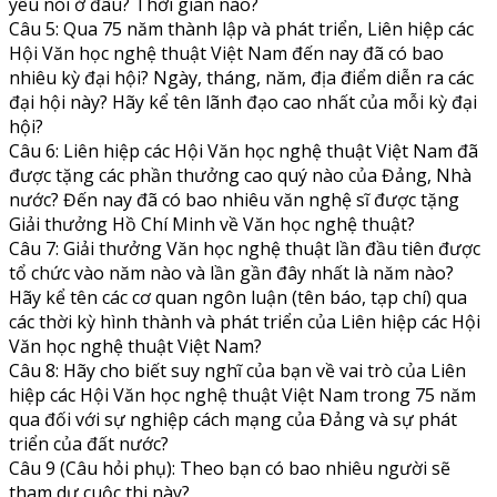
yêu nói ở đâu? Thời gian nào?
Câu 5: Qua 75 năm thành lập và phát triển, Liên hiệp các
Hội Văn học nghệ thuật Việt Nam đến nay đã có bao
nhiêu kỳ đại hội? Ngày, tháng, năm, địa điểm diễn ra các
đại hội này? Hãy kể tên lãnh đạo cao nhất của mỗi kỳ đại
hội?
Câu 6: Liên hiệp các Hội Văn học nghệ thuật Việt Nam đã
được tặng các phần thưởng cao quý nào của Đảng, Nhà
nước? Đến nay đã có bao nhiêu văn nghệ sĩ được tặng
Giải thưởng Hồ Chí Minh về Văn học nghệ thuật?
Câu 7: Giải thưởng Văn học nghệ thuật lần đầu tiên được
tổ chức vào năm nào và lần gần đây nhất là năm nào?
Hãy kể tên các cơ quan ngôn luận (tên báo, tạp chí) qua
các thời kỳ hình thành và phát triển của Liên hiệp các Hội
Văn học nghệ thuật Việt Nam?
Câu 8: Hãy cho biết suy nghĩ của bạn về vai trò của Liên
hiệp các Hội Văn học nghệ thuật Việt Nam trong 75 năm
qua đối với sự nghiệp cách mạng của Đảng và sự phát
triển của đất nước?
Câu 9 (Câu hỏi phụ): Theo bạn có bao nhiêu người sẽ
tham dự cuộc thi này?