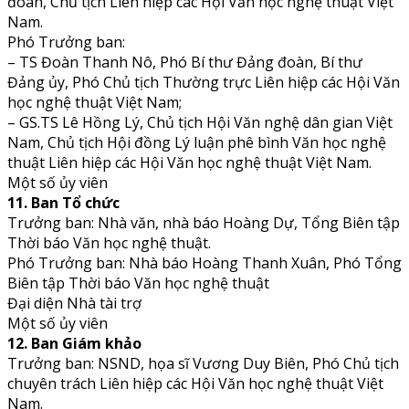
đoàn, Chủ tịch Liên hiệp các Hội Văn học nghệ thuật Việt
Nam.
Phó Trưởng ban:
– TS Đoàn Thanh Nô, Phó Bí thư Đảng đoàn, Bí thư
Đảng ủy, Phó Chủ tịch Thường trực Liên hiệp các Hội Văn
học nghệ thuật Việt Nam;
– GS.TS Lê Hồng Lý, Chủ tịch Hội Văn nghệ dân gian Việt
Nam, Chủ tịch Hội đồng Lý luận phê bình Văn học nghệ
thuật Liên hiệp các Hội Văn học nghệ thuật Việt Nam.
Một số ủy viên
11. Ban Tổ chức
Trưởng ban: Nhà văn, nhà báo Hoàng Dự, Tổng Biên tập
Thời báo Văn học nghệ thuật.
Phó Trưởng ban: Nhà báo Hoàng Thanh Xuân, Phó Tổng
Biên tập Thời báo Văn học nghệ thuật
Đại diện Nhà tài trợ
Một số ủy viên
12. Ban Giám khảo
Trưởng ban: NSND, họa sĩ Vương Duy Biên, Phó Chủ tịch
chuyên trách Liên hiệp các Hội Văn học nghệ thuật Việt
Nam.