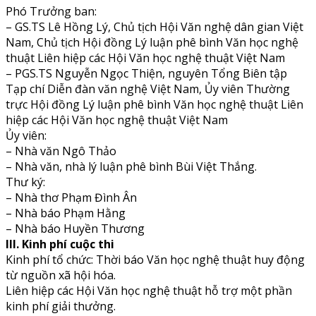
Phó Trưởng ban:
– GS.TS Lê Hồng Lý, Chủ tịch Hội Văn nghệ dân gian Việt
Nam, Chủ tịch Hội đồng Lý luận phê bình Văn học nghệ
thuật Liên hiệp các Hội Văn học nghệ thuật Việt Nam
– PGS.TS Nguyễn Ngọc Thiện, nguyên Tổng Biên tập
Tạp chí Diễn đàn văn nghệ Việt Nam, Ủy viên Thường
trực Hội đồng Lý luận phê bình Văn học nghệ thuật Liên
hiệp các Hội Văn học nghệ thuật Việt Nam
Ủy viên:
– Nhà văn Ngô Thảo
– Nhà văn, nhà lý luận phê bình Bùi Việt Thắng.
Thư ký:
– Nhà thơ Phạm Đình Ân
– Nhà báo Phạm Hằng
– Nhà báo Huyền Thương
III. Kinh phí cuộc thi
Kinh phí tổ chức: Thời báo Văn học nghệ thuật huy động
từ nguồn xã hội hóa.
Liên hiệp các Hội Văn học nghệ thuật hỗ trợ một phần
kinh phí giải thưởng.