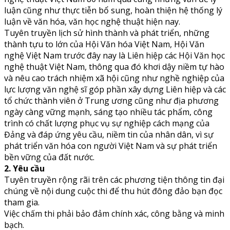
luận cũng như thực tiễn bổ sung, hoàn thiện hệ thống lý
luận về văn hóa, văn học nghệ thuật hiện nay.
Tuyên truyền lịch sử hình thành và phát triển, những
thành tựu to lớn của Hội Văn hóa Việt Nam, Hội Văn
nghệ Việt Nam trước đây nay là Liên hiệp các Hội Văn học
nghệ thuật Việt Nam, thông qua đó khơi dậy niềm tự hào
và nêu cao trách nhiệm xã hội cũng như nghề nghiệp của
lực lượng văn nghệ sĩ góp phần xây dựng Liên hiệp và các
tổ chức thành viên ở Trung ương cũng như địa phương
ngày càng vững mạnh, sáng tạo nhiều tác phẩm, công
trình có chất lượng phục vụ sự nghiệp cách mạng của
Đảng và đáp ứng yêu cầu, niềm tin của nhân dân, vì sự
phát triển văn hóa con người Việt Nam và sự phát triển
bền vững của đất nước.
2. Yêu cầu
Tuyên truyền rộng rãi trên các phương tiện thông tin đại
chúng về nội dung cuộc thi để thu hút đông đảo bạn đọc
tham gia.
Việc chấm thi phải bảo đảm chính xác, công bằng và minh
bạch.