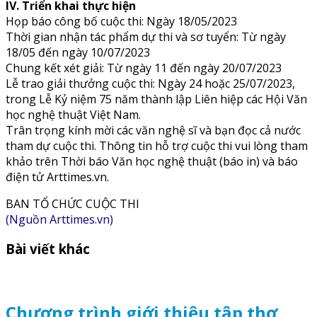
IV. Triển khai thực hiện
Họp báo công bố cuộc thi: Ngày 18/05/2023
Thời gian nhận tác phẩm dự thi và sơ tuyển: Từ ngày
18/05 đến ngày 10/07/2023
Chung kết xét giải: Từ ngày 11 đến ngày 20/07/2023
Lễ trao giải thưởng cuộc thi: Ngày 24 hoặc 25/07/2023,
trong Lễ Kỷ niệm 75 năm thành lập Liên hiệp các Hội Văn
học nghệ thuật Việt Nam.
Trân trọng kính mời các văn nghệ sĩ và bạn đọc cả nước
tham dự cuộc thi. Thông tin hỗ trợ cuộc thi vui lòng tham
khảo trên Thời báo Văn học nghệ thuật (báo in) và báo
điện tử Arttimes.vn.
BAN TỔ CHỨC CUỘC THI
(Nguồn Arttimes.vn)
Bài viết khác
Chương trình giới thiệu tập thơ