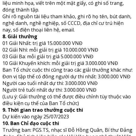
liệu minh họa, viết trên một mặt giấy, có ghi số trang,
đóng thành tập.
Ghi rõ nguồn tài liệu tham khảo, ghi rõ họ tên, bút danh,
nghệ danh, nghề nghiệp, số CCCD, địa chỉ cư trú hiện
nay, số điện thoại liên hệ, email.
8. Giải thưởng
01 Giải Nhất: trị giá 15.000.000 VNĐ
02 Giải Nhì: mỗi giải trị giá 10.000.000 VNĐ
03 Giải Ba: mỗi giải trị giá 5.000.000 VNĐ
10 Giải Khuyến khích: mỗi giải trị giá 3.000.000 VNĐ
Ban Tổ chức cuộc thi cũng trao các giải thưởng khác như:
Đơn vị tập thể có đông người dự thi nhất: 3.000.000 VNĐ
Người cao tuổi nhất dự thi: 3.000.000 VNĐ
Người trẻ tuổi nhất dự thi: 3.000.000 VNĐ
(Lưu ý: Giải thưởng có thể được điều chỉnh tùy thuộc vào
điều kiện cụ thể của Ban Tổ chức)
9. Thời gian trao thưởng cuộc thi
Dự kiến vào ngày 25/07/2023
10. Ban Chỉ đạo cuộc thi
Trưởng ban: PGS.TS, nhạc sĩ Đỗ Hồng Quân, Bí thư Đảng