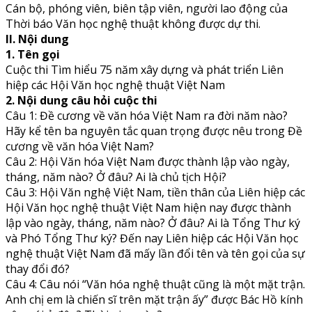
Cán bộ, phóng viên, biên tập viên, người lao động của
Thời báo Văn học nghệ thuật không được dự thi.
II. Nội dung
1. Tên gọi
Cuộc thi Tìm hiểu 75 năm xây dựng và phát triển Liên
hiệp các Hội Văn học nghệ thuật Việt Nam
2. Nội dung câu hỏi cuộc thi
Câu 1: Đề cương về văn hóa Việt Nam ra đời năm nào?
Hãy kể tên ba nguyên tắc quan trọng được nêu trong Đề
cương về văn hóa Việt Nam?
Câu 2: Hội Văn hóa Việt Nam được thành lập vào ngày,
tháng, năm nào? Ở đâu? Ai là chủ tịch Hội?
Câu 3: Hội Văn nghệ Việt Nam, tiền thân của Liên hiệp các
Hội Văn học nghệ thuật Việt Nam hiện nay được thành
lập vào ngày, tháng, năm nào? Ở đâu? Ai là Tổng Thư ký
và Phó Tổng Thư ký? Đến nay Liên hiệp các Hội Văn học
nghệ thuật Việt Nam đã mấy lần đổi tên và tên gọi của sự
thay đổi đó?
Câu 4: Câu nói “Văn hóa nghệ thuật cũng là một mặt trận.
Anh chị em là chiến sĩ trên mặt trận ấy” được Bác Hồ kính