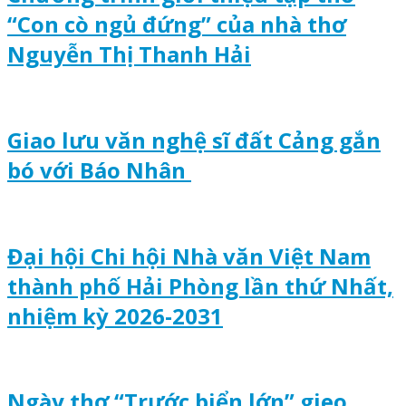
“Con cò ngủ đứng” của nhà thơ
Nguyễn Thị Thanh Hải
Giao lưu văn nghệ sĩ đất Cảng gắn
bó với Báo Nhân
Đại hội Chi hội Nhà văn Việt Nam
thành phố Hải Phòng lần thứ Nhất,
nhiệm kỳ 2026-2031
Ngày thơ “Trước biển lớn” gieo