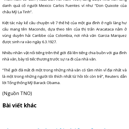
danh quá cố người Mexico Carlos Fuentes ví như “Don Quixote của
châu Mỹ La Tinh”.
Kiệt tác này kể câu chuyện về 7 thế hệ của một gia đình ở ngôi làng hư
cấu mang tên Macondo, dựa theo tên của thị trấn Aracataca nằm ở
vùng duyên hải Caribbe của Colombia, nơi nhà văn Garcia Marquez
được sinh ra vào ngày 6.3.1927.
Nhiều nhân vật nổi tiếng trên thế giới đã lên tiếng chia buồn với gia đình
nhà văn, bày tỏ tiếc thương trước sự ra đi của nhà văn.
“Thế giới đã mất đi một trong những nhà văn có tầm nhìn vĩ đại nhất và
là một trong những người tôi thích nhất từ hồi tôi còn trẻ”, Reuters dẫn
lời Tổng thống Mỹ Barack Obama.
(Nguồn TNO)
Bài viết khác