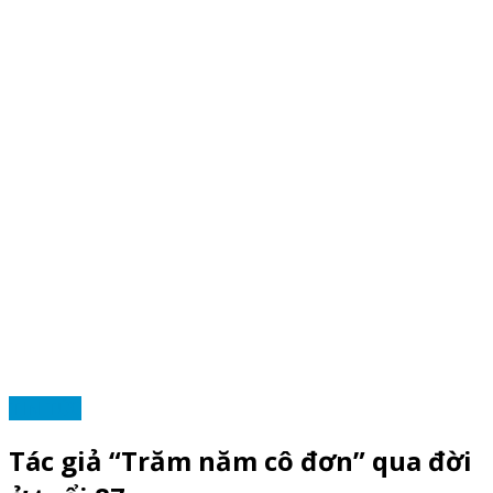
TIN TỨC
Tác giả “Trăm năm cô đơn” qua đời