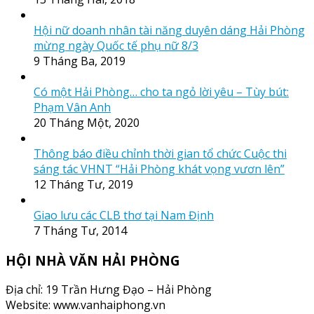
Hội nữ doanh nhân tài năng duyên dáng Hải Phòng
mừng ngày Quốc tế phụ nữ 8/3
9 Tháng Ba, 2019
Có một Hải Phòng… cho ta ngỏ lời yêu – Tùy bút:
Phạm Vân Anh
20 Tháng Một, 2020
Thông báo điều chỉnh thời gian tổ chức Cuộc thi
sáng tác VHNT “Hải Phòng khát vọng vươn lên”
12 Tháng Tư, 2019
Giao lưu các CLB thơ tại Nam Định
7 Tháng Tư, 2014
HỘI NHÀ VĂN HẢI PHÒNG
Địa chỉ: 19 Trần Hưng Đạo – Hải Phòng
Website: www.vanhaiphong.vn