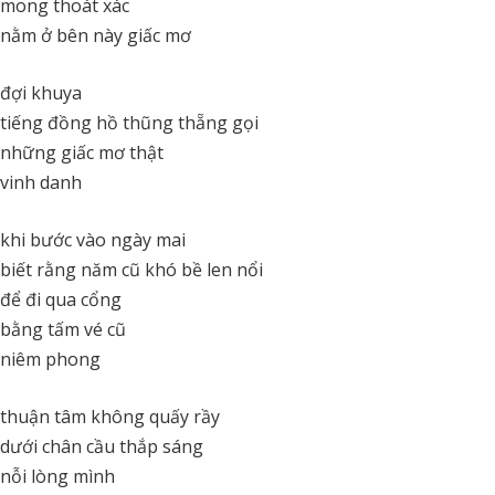
mong thoát xác
nằm ở bên này giấc mơ
đợi khuya
tiếng đồng hồ thũng thẵng gọi
những giấc mơ thật
vinh danh
khi bước vào ngày mai
biết rằng năm cũ khó bề len nổi
để đi qua cổng
bằng tấm vé cũ
niêm phong
thuận tâm không quấy rầy
dưới chân cầu thắp sáng
nỗi lòng mình