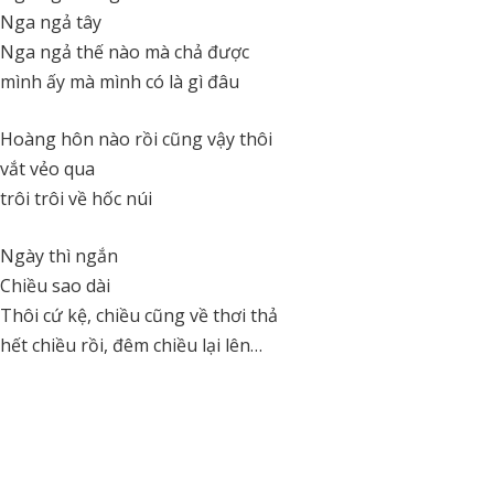
Nga ngả tây
Nga ngả thế nào mà chả được
mình ấy mà mình có là gì đâu
Hoàng hôn nào rồi cũng vậy thôi
vắt vẻo qua
trôi trôi về hốc núi
Ngày thì ngắn
Chiều sao dài
Thôi cứ kệ, chiều cũng về thơi thả
hết chiều rồi, đêm chiều lại lên…