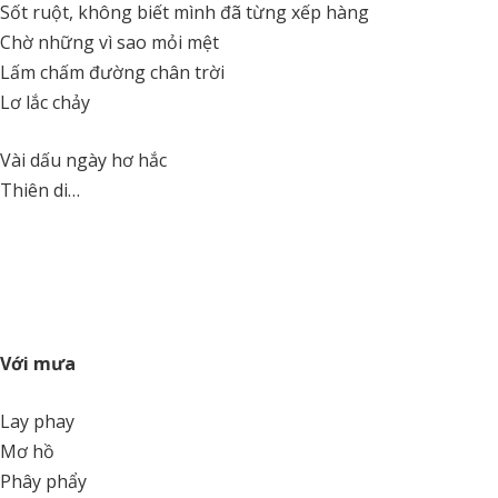
Sốt ruột, không biết mình đã từng xếp hàng
Chờ những vì sao mỏi mệt
Lấm chấm đường chân trời
Lơ lắc chảy
Vài dấu ngày hơ hắc
Thiên di…
Với mưa
Lay phay
Mơ hồ
Phây phẩy