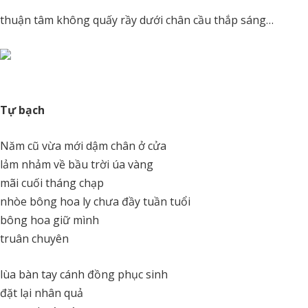
thuận tâm không quấy rầy dưới chân cầu thắp sáng…
Tự bạch
Năm cũ vừa mới dậm chân ở cửa
lảm nhảm về bầu trời úa vàng
mãi cuối tháng chạp
nhòe bông hoa ly chưa đầy tuần tuổi
bông hoa giữ mình
truân chuyên
lùa bàn tay cánh đồng phục sinh
đặt lại nhân quả