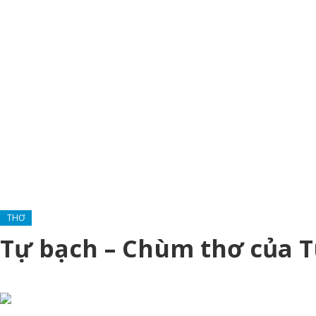
THƠ
Tự bạch – Chùm thơ của 