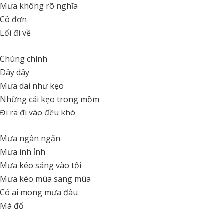
Mưa không rõ nghĩa
Cô đơn
Lối đi về
Chùng chình
Dây dây
Mưa dai như kẹo
Những cái kẹo trong mồm
Đi ra đi vào đều khó
Mưa ngân ngấn
Mưa inh ỉnh
Mưa kéo sáng vào tối
Mưa kéo mùa sang mùa
Có ai mong mưa đâu
Mà đổ