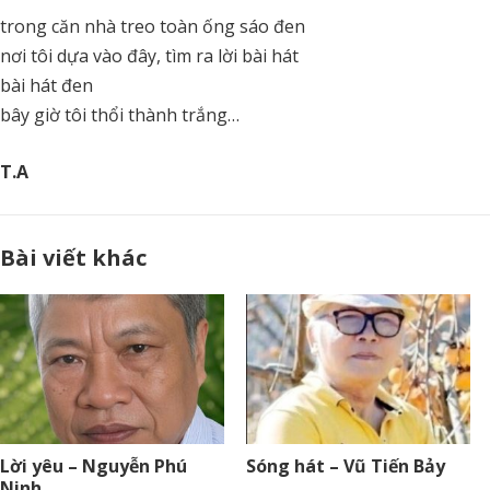
trong căn nhà treo toàn ống sáo đen
nơi tôi dựa vào đây, tìm ra lời bài hát
bài hát đen
bây giờ tôi thổi thành trắng…
T.A
Bài viết khác
Lời yêu – Nguyễn Phú
Sóng hát – Vũ Tiến Bảy
Ninh