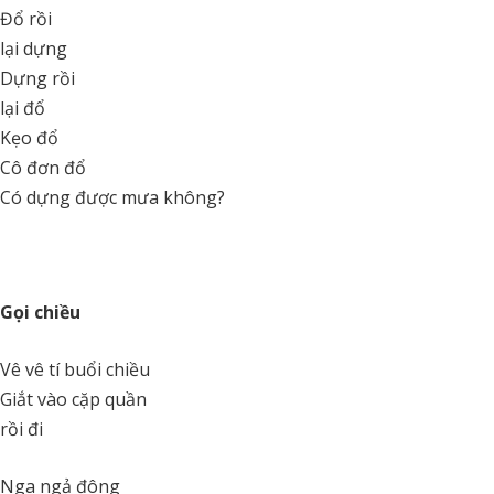
Đổ rồi
lại dựng
Dựng rồi
lại đổ
Kẹo đổ
Cô đơn đổ
Có dựng được mưa không?
Gọi chiều
Vê vê tí buổi chiều
Giắt vào cặp quần
rồi đi
Nga ngả đông