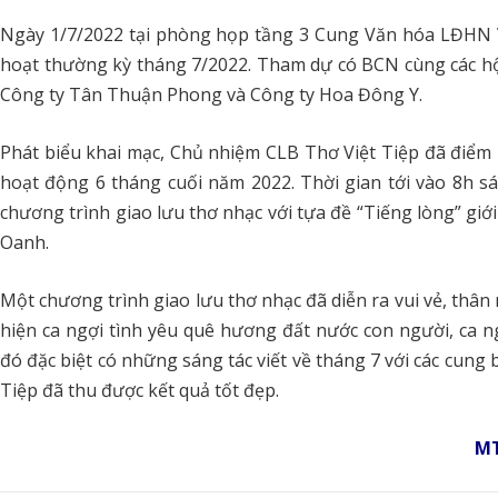
Ngày 1/7/2022 tại phòng họp tầng 3 Cung Văn hóa LĐHN Vi
hoạt thường kỳ tháng 7/2022. Tham dự có BCN cùng các hộ
Công ty Tân Thuận Phong và Công ty Hoa Đông Y.
Phát biểu khai mạc, Chủ nhiệm CLB Thơ Việt Tiệp đã điểm
hoạt động 6 tháng cuối năm 2022. Thời gian tới vào 8h s
chương trình giao lưu thơ nhạc với tựa đề “Tiếng lòng” giới
Oanh.
Một chương trình giao lưu thơ nhạc đã diễn ra vui vẻ, thân m
hiện ca ngợi tình yêu quê hương đất nước con người, ca 
đó đặc biệt có những sáng tác viết về tháng 7 với các cung 
Tiệp đã thu được kết quả tốt đẹp.
M