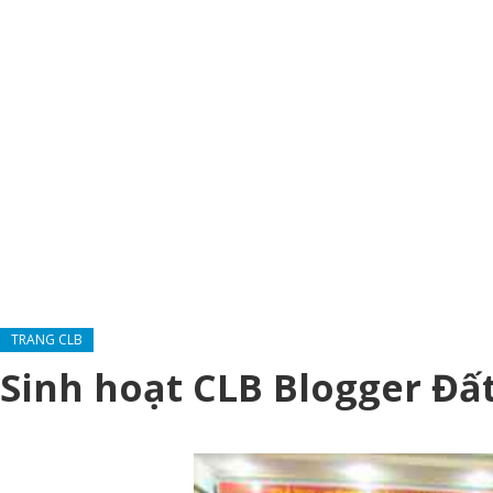
TRANG CLB
Sinh hoạt CLB Blogger Đấ