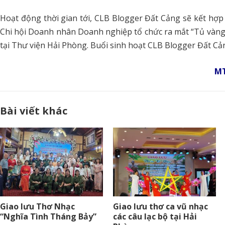
Hoạt động thời gian tới, CLB Blogger Đất Cảng sẽ kết hợp
Chi hội Doanh nhân Doanh nghiệp tổ chức ra mắt “Tủ vàng
tại Thư viện Hải Phòng. Buổi sinh hoạt CLB Blogger Đất Cản
M
Bài viết khác
Giao lưu Thơ Nhạc
Giao lưu thơ ca vũ nhạc
“Nghĩa Tình Tháng Bảy”
các câu lạc bộ tại Hải