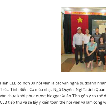
Hiện CLB có hơn 30 hội viên là các văn nghệ sĩ, doanh nhân
Trúc, Tình Biển, Ca múa nhạc Ngô Quyền, Nghĩa tình Quá
vẫn chưa khôi phục được; blogger Xuân Tích góp ý có thể 
CLB tiếp thu và sẽ lấy ý kiến toàn thể hội viên và làm công