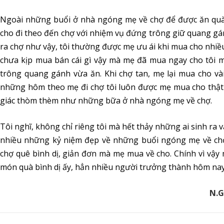
Ngoài những buổi ở nhà ngóng mẹ về chợ để được ăn quà 
cho đi theo đến chợ với nhiệm vụ đứng trông giữ quang g
ra chợ như vậy, tôi thường được mẹ ưu ái khi mua cho nhiều 
chưa kịp mua bán cái gì vậy mà mẹ đã mua ngay cho tôi m
trông quang gánh vừa ăn. Khi chợ tan, mẹ lại mua cho và
những hôm theo mẹ đi chợ tôi luôn được mẹ mua cho thật 
giác thòm thèm như những bữa ở nhà ngóng mẹ về chợ.
Tôi nghĩ, không chỉ riêng tôi mà hết thảy những ai sinh ra
nhiều những kỷ niệm đẹp về những buổi ngóng mẹ về ch
chợ quê bình dị, giản đơn mà mẹ mua về cho. Chính vì vậ
món quà bình dị ấy, hẳn nhiều người trưởng thành hôm nay 
N.G