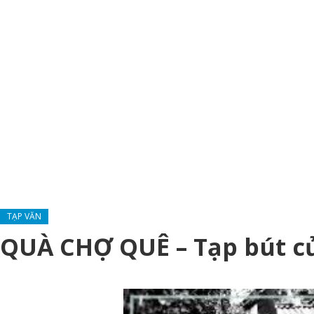
TẠP VĂN
QUÀ CHỢ QUÊ – Tạp bút c