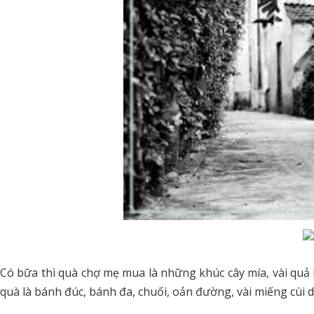
Có bữa thì quà chợ mẹ mua là những khúc cây mía, vài quả
quà là bánh đúc, bánh đa, chuối, oản đường, vài miếng cùi