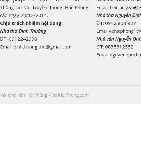
Thông tin và Truyền thông Hải Phòng
Email: tranluuly.vn@
cấp ngày 24/12/2014.
Nhà thơ Nguyễn Đìn
Chịu trách nhiệm nội dung:
ĐT: 0912 808 927
Nhà thơ Đinh Thường
Emai: vphaiphong1@
ĐT: 0912242998
Nhà văn Nguyễn Qu
Email: dinhthuong.tho@gmail.com
ĐT: 0835612552
Email: nguyenquoch
Hội Nhà văn Hải Phòng - VanHaiPhong.com