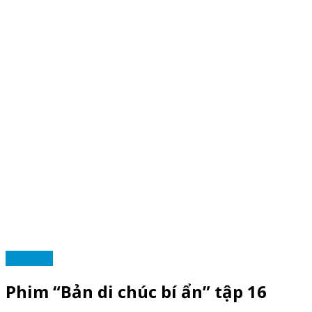
TẠP VĂN
Phim “Bản di chúc bí ẩn” tập 16