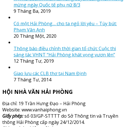
mừng ngày Quốc tế phụ nữ 8/3
9 Tháng Ba, 2019
Có một Hải Phòng… cho ta ngỏ lời yêu – Tùy bút:
Phạm Vân Anh
20 Tháng Một, 2020
Thông báo điều chỉnh thời gian tổ chức Cuộc thi
sáng tác VHNT “Hải Phòng khát vọng vươn lên”
12 Tháng Tư, 2019
Giao lưu các CLB thơ tại Nam Định
7 Tháng Tư, 2014
HỘI NHÀ VĂN HẢI PHÒNG
Địa chỉ: 19 Trần Hưng Đạo – Hải Phòng
Website: www.vanhaiphong.vn
Giấy phép:
số 03/GP-STTTT do Sở Thông tin và Truyền
thông Hải Phòng cấp ngày 24/12/2014.