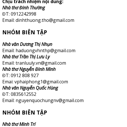
Chịu trách nhiệm nội dung:
Nhà thơ Đinh Thường
ĐT: 0912242998
Email: dinhthuong.tho@gmail.com
NHÓM BIÊN TẬP
Nhà văn Dương Thị Nhụn
Email: haduongvhnthp@gmail.com
Nhà thơ Trần Thị Lưu Ly
Email: tranluuly.vn@gmail.com
Nhà thơ Nguyễn Đình Minh
ĐT: 0912 808 927
Emai: vphaiphong1@gmail.com
Nhà văn Nguyễn Quốc Hùng
ĐT: 0835612552
Email: nguyenquochungnv@gmail.com
NHÓM BIÊN TẬP
Nhà thơ Minh Trí