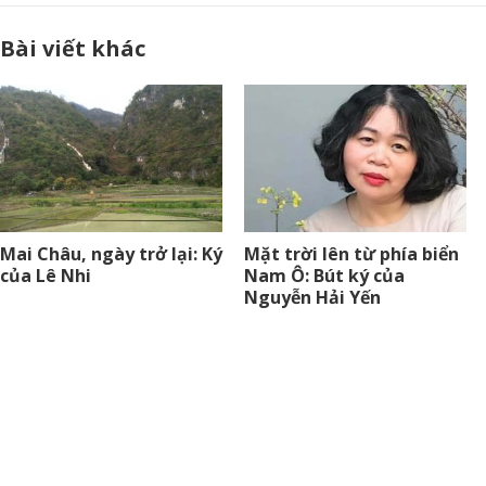
Bài viết khác
Mai Châu, ngày trở lại: Ký
Mặt trời lên từ phía biển
của Lê Nhi
Nam Ô: Bút ký của
Nguyễn Hải Yến