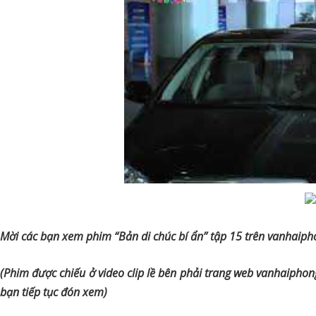
Mời các bạn xem phim “Bản di chúc bí ẩn” tập 15 trên vanhaip
(Phim được chiếu ở video clip lề bên phải trang web vanhaiphon
bạn tiếp tục đón xem)