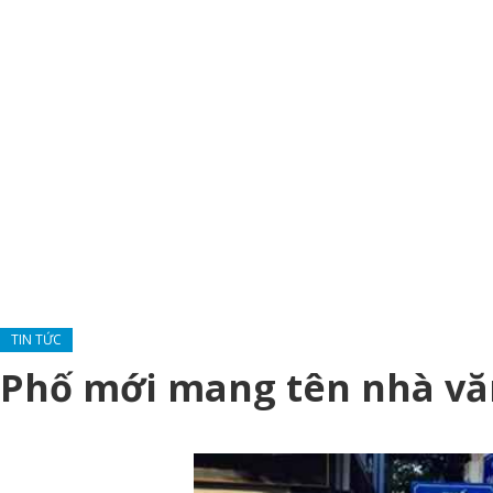
TIN TỨC
Phố mới mang tên nhà vă