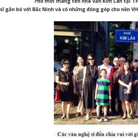
P
hố mới mang tên nhà văn Kim Lân tại T
sĩ gắn bó với Bắc Ninh và có những đóng góp cho nền V