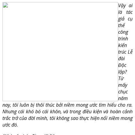
Vậy ai
là tác
giả cụ
thể
công
trình
kiến
trúc Lễ
đài
Độc
lập?
Từ
mấy
chục
năm
nay, tôi luôn bị thôi thúc bởi niềm mong ước tìm hiểu cho ra.
Nhưng cái khó bó cái khôn, và trong điều kiện và hoàn cảnh
trắc trở của đời mình, tôi không sao thực hiện nổi niềm mong
ước đó.