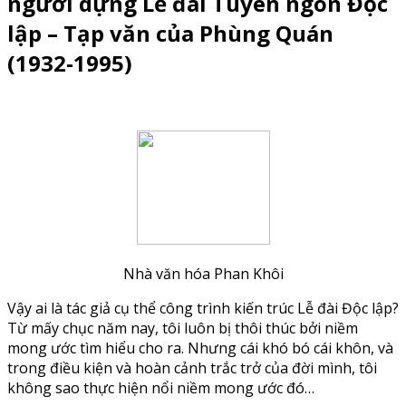
người dựng Lễ đài Tuyên ngôn Độc
lập – Tạp văn của Phùng Quán
(1932-1995)
Nhà văn hóa Phan Khôi
Vậy ai là tác giả cụ thể công trình kiến trúc Lễ đài Độc lập?
Từ mấy chục năm nay, tôi luôn bị thôi thúc bởi niềm
mong ước tìm hiểu cho ra. Nhưng cái khó bó cái khôn, và
trong điều kiện và hoàn cảnh trắc trở của đời mình, tôi
không sao thực hiện nổi niềm mong ước đó…