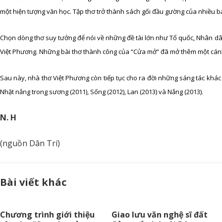
một hiện tượng văn học. Tập thơ trở thành sách gối đầu gường của nhiều b
Chọn dòng thơ suy tưởng để nói về những đề tài lớn như Tổ quốc, Nhân dân
Việt Phương. Những bài thơ thành công của “Cửa mở” đã mở thêm một cánh 
Sau này, nhà thơ Việt Phương còn tiếp tục cho ra đời những sáng tác khác
Nhặt nắng trong sương (2011), Sống (2012), Lan (2013) và Nắng (2013).
N. H
(nguồn Dân Trí)
Bài viết khác
Chương trình giới thiệu
Giao lưu văn nghệ sĩ đất