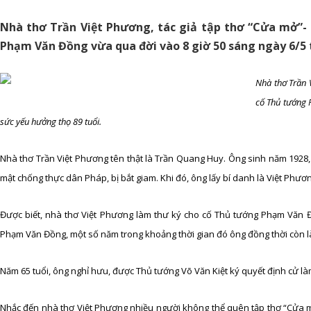
Nhà thơ Trần Việt Phương, tác giả tập thơ “Cửa mở”
Phạm Văn Đồng vừa qua đời vào 8 giờ 50 sáng ngày 6/5 t
Nhà thơ Trần 
cố Thủ tướng 
sức yếu hưởng thọ 89 tuổi.
Nhà thơ Trần Việt Phương tên thật là Trần Quang Huy. Ông sinh năm 1928, 
mật chống thực dân Pháp, bị bắt giam. Khi đó, ông lấy bí danh là Việt Phươ
Được biết, nhà thơ Việt Phương làm thư ký cho cố Thủ tướng Phạm Văn Đ
Phạm Văn Đồng, một số năm trong khoảng thời gian đó ông đồng thời còn l
Năm 65 tuổi, ông nghỉ hưu, được Thủ tướng Võ Văn Kiệt ký quyết định cử l
Nhắc đến nhà thơ Việt Phương nhiều người không thể quên tập thơ “Cửa m