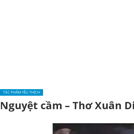
TÁC PHẨM YÊU THÍCH
Nguyệt cầm – Thơ Xuân D