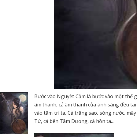
Bước vào Nguyệt Cầm là bước vào một thế gi
âm thanh, cả âm thanh của ánh sáng đều tan r
vào tâm trí ta. Cả trăng sao, sóng nước, mây
Tử, cả bến Tầm Dương, cả hồn ta…