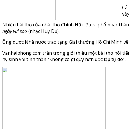
Cả 
vậy
Nhiều bài thơ của nhà thơ Chính Hữu được phổ nhạc thàn
ngày vui sao
(nhạc Huy Du).
Ông được Nhà nước trao tặng Giải thưởng Hồ Chí Minh về 
Vanhaiphong.com trân trọng giới thiệu một bài thơ nổi tiế
hy sinh với tinh thần “Không có gì quý hơn độc lập tự do”.