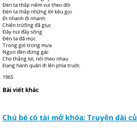
Đèn ta thắp niềm vui theo dõi
Đèn ta thắp những lời kêu gọi.
Đi nhanh đi nhanh
Chiến trừõng đã giục
Đầy núi đầy sông
Đèn ta đã mọc.
Trong gió trong mưa
Ngọn đèn đứng gác
Cho thắng lợi, nối theo nhau
Đang hành quân đi lên phía truớc.
1965
Bài viết khác
Chú bé có tài mở khóa: Truyện dài 