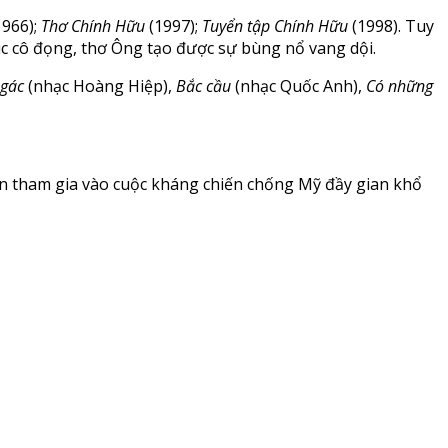
1966);
Thơ Chính Hữu
(1997);
Tuyển tập Chính Hữu
(1998). Tuy
c cô đọng, thơ Ông tạo được sự bùng nổ vang dội.
 gác
(nhạc Hoàng Hiệp),
Bắc cầu
(nhạc Quốc Anh),
Có những
trận tham gia vào cuộc kháng chiến chống Mỹ đầy gian khổ