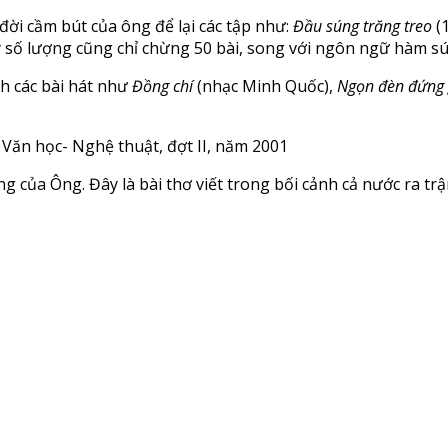
đời cầm bút của ông để lại các tập như:
Đầu súng trăng treo
(
 số lượng cũng chỉ chừng 50 bài, song với ngôn ngữ hàm sú
h các bài hát như
Đồng chí
(nhạc Minh Quốc),
Ngọn đèn đứng
Văn học- Nghệ thuật, đợt II, năm 2001
ng của Ông. Đây là bài thơ viết trong bối cảnh cả nước ra 