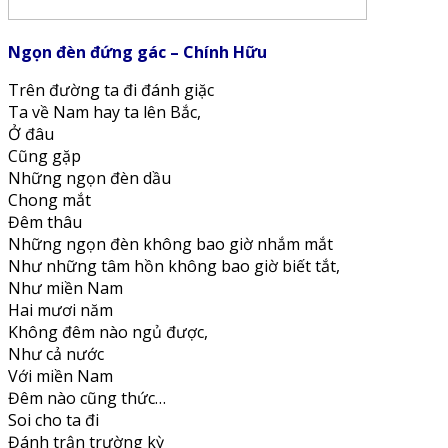
Ngọn đèn đứng gác – Chính Hữu
Trên đường ta đi đánh giặc
Ta về Nam hay ta lên Bắc,
Ở đâu
Cũng gặp
Những ngọn đèn dầu
Chong mắt
Đêm thâu
Những ngọn đèn không bao giờ nhắm mắt
Như những tâm hồn không bao giờ biết tắt,
Như miền Nam
Hai mươi năm
Không đêm nào ngủ được,
Như cả nước
Với miền Nam
Đêm nào cũng thức…
Soi cho ta đi
Đánh trận trường kỳ