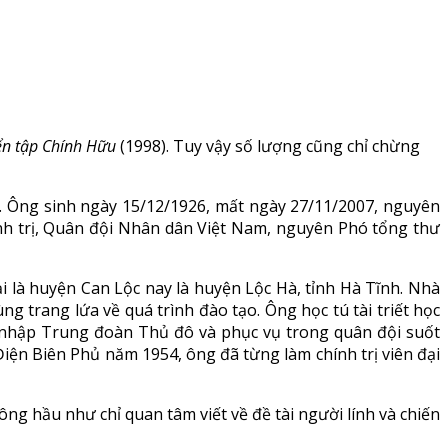
ển tập Chính Hữu
(1998). Tuy vậy số lượng cũng chỉ chừng
. Ông sinh ngày 15/12/1926, mất ngày 27/11/2007, nguyên
nh trị, Quân đội Nhân dân Việt Nam, nguyên Phó tổng thư
i là huyện Can Lộc nay là huyện Lộc Hà, tỉnh Hà Tĩnh. Nhà
g trang lứa về quá trình đào tạo. Ông học tú tài triết học
 nhập Trung đoàn Thủ đô và phục vụ trong quân đội suốt
iện Biên Phủ năm 1954, ông đã từng làm chính trị viên đại
ng hầu như chỉ quan tâm viết về đề tài người lính và chiến