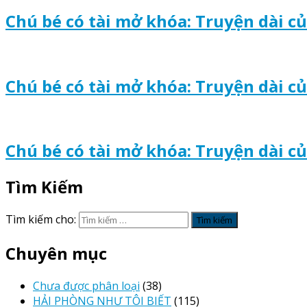
Chú bé có tài mở khóa: Truyện dài c
Chú bé có tài mở khóa: Truyện dài c
Chú bé có tài mở khóa: Truyện dài c
Tìm Kiếm
Tìm kiếm cho:
Chuyên mục
Chưa được phân loại
(38)
HẢI PHÒNG NHƯ TÔI BIẾT
(115)