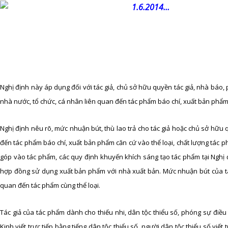
1.6.2014…
Nghị định này áp dụng đối với tác giả, chủ sở hữu quyền tác giả, nhà báo,
nhà nước, tổ chức, cá nhân liên quan đến tác phẩm báo chí, xuất bản phẩm
Nghị định nêu rõ, mức nhuận bút, thù lao trả cho tác giả hoặc chủ sở hữu 
đến tác phẩm báo chí, xuất bản phẩm căn cứ vào thể loại, chất lượng tác
góp vào tác phẩm, các quy định khuyến khích sáng tạo tác phẩm tại Nghị
hợp đồng sử dụng xuất bản phẩm với nhà xuất bản. Mức nhuận bút của tác
quan đến tác phẩm cùng thể loại.
Tác giả của tác phẩm dành cho thiếu nhi, dân tộc thiểu số, phóng sự điều t
Kinh viết trực tiếp bằng tiếng dân tộc thiểu số, người dân tộc thiểu số viết