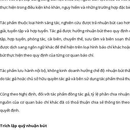
thực hiện trong điều kiện khó khăn, nguy hiểm và những trường hợp đặc 
Tác phẩm thuộc loại hình sáng tác, nghiên cứu được trả nhuận bút cao hơn 
giải, tuyển tập và hợp tuyển. Tác giả được hưởng nhuận bút theo quy địn
tập, hợp tuyển, phóng tác, cải biên, chuyển thể, sưu tầm và biên soạn 
được dịch sang ngôn ngữ khác để thể hiện trên loại hình báo chí khác hoặ
bút thực hiện theo quy định của từng cơ quan báo chí.
Tác phẩm lưu hành nội bộ, không kinh doanh hưởng chế độ nhuận bút thấ
do tác giả hoặc chủ sở hữu quyền tác giả và bên sử dụng tác phẩm thoả th
Cũng theo Nghị định, đối với tác phẩm đồng tác giả, tỷ lệ phân chia nhuận 
nguồn của cơ quan báo chí khác đã có thoả thuận chia sẻ thông tin the
quyết định.
Trích lập quỹ nhuận bút