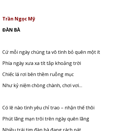
Trần Ngọc Mỹ
ĐÀN BÀ
Cứ mỗi ngày chúng ta vô tình bỏ quên một ít
Phía ngày xưa xa tít tắp khoảng trời
Chiếc lá rơi bên thềm ruỗng mục
Như kỷ niệm chòng chành, chơi vơi…
Có lẽ nào tình yêu chỉ trao – nhận thế thôi
Phút lãng mạn trôi trên ngày quên lãng
Nhiều trái tim đàn bà đang rách nát