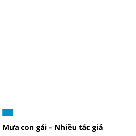
THƠ
Mưa con gái – Nhiều tác giả