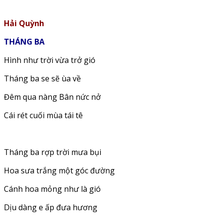
Hải Quỳnh
THÁNG BA
Hình như trời vừa trở gió
Tháng ba se sẽ ùa về
Đêm qua nàng Bân nức nở
Cái rét cuối mùa tái tê
Tháng ba rợp trời mưa bụi
Hoa sưa trắng một góc đường
Cánh hoa mỏng như là gió
Dịu dàng e ấp đưa hương