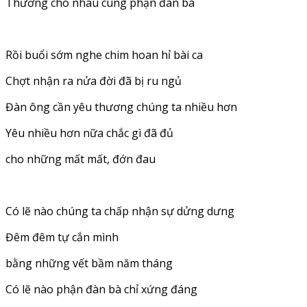
Thương cho nhau cùng phận đàn bà
Rồi buổi sớm nghe chim hoan hỉ bài ca
Chợt nhận ra nửa đời đã bị ru ngủ
Đàn ông cần yêu thương chúng ta nhiều hơn
Yêu nhiều hơn nữa chắc gì đã đủ
cho những mất mất, đớn đau
Có lẽ nào chúng ta chấp nhận sự dửng dưng
Đêm đêm tự cắn mình
bằng những vết bầm năm tháng
Có lẽ nào phận đàn bà chỉ xứng đáng