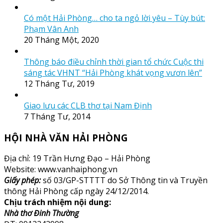
Có một Hải Phòng… cho ta ngỏ lời yêu – Tùy bút:
Phạm Vân Anh
20 Tháng Một, 2020
Thông báo điều chỉnh thời gian tổ chức Cuộc thi
sáng tác VHNT “Hải Phòng khát vọng vươn lên”
12 Tháng Tư, 2019
Giao lưu các CLB thơ tại Nam Định
7 Tháng Tư, 2014
HỘI NHÀ VĂN HẢI PHÒNG
Địa chỉ: 19 Trần Hưng Đạo – Hải Phòng
Website: www.vanhaiphong.vn
Giấy phép:
số 03/GP-STTTT do Sở Thông tin và Truyền
thông Hải Phòng cấp ngày 24/12/2014.
Chịu trách nhiệm nội dung:
Nhà thơ Đinh Thường