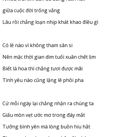
giữa cuộc đời trống vắng
Lâu rồi chẳng loạn nhịp khát khao điều gì
Có lẽ nào vì không tham sân si
Nên mặc thời gian dìm tuổi xuân chết lịm
Biết là hoa thì chẳng tươi được mãi
Tình yêu nào cũng lặng lẽ phôi pha
Cứ mỗi ngày lại chẳng nhận ra chúng ta
Giấu mòn vẹt ước mơ trong đáy mắt
Tưởng bình yên mà lòng buồn hiu hắt