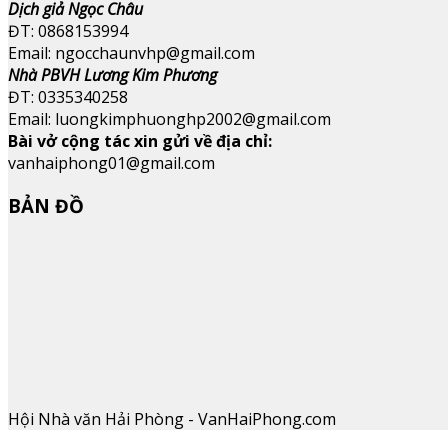
Dịch giả Ngọc Châu
ĐT: 0868153994
Email: ngocchaunvhp@gmail.com
Nhà PBVH Lương Kim Phương
ĐT: 0335340258
Email: luongkimphuonghp2002@gmail.com
Bài vở cộng tác xin gửi về địa chỉ:
vanhaiphong01@gmail.com
BẢN ĐỒ
Hội Nhà văn Hải Phòng - VanHaiPhong.com