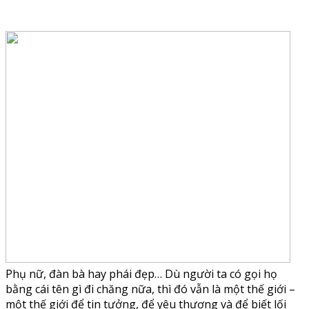
Phụ nữ, đàn bà hay phái đẹp… Dù người ta có gọi họ
bằng cái tên gì đi chăng nữa, thì đó vẫn là một thế giới –
một thế giới để tin tưởng, để yêu thương và để biết lối