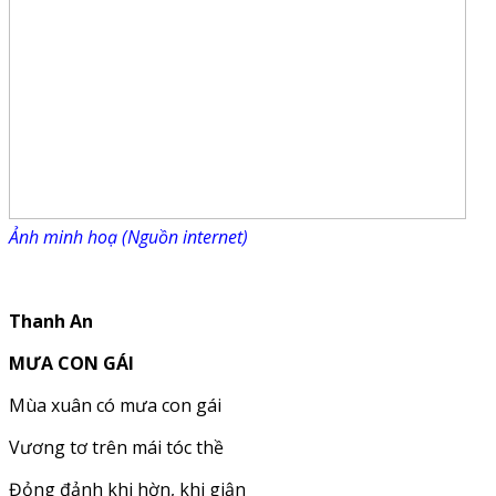
Ảnh minh hoạ (Nguồn internet)
Thanh An
MƯA CON GÁI
Mùa xuân có mưa con gái
Vương tơ trên mái tóc thề
Đỏng đảnh khi hờn, khi giận